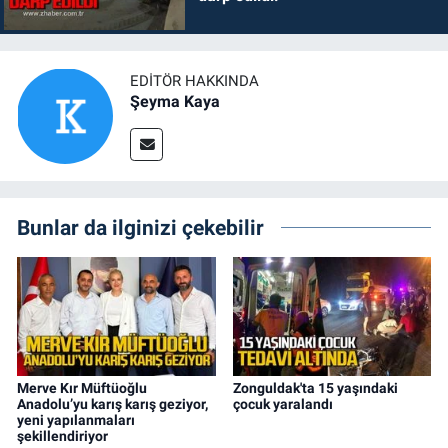
EDITÖR HAKKINDA
Şeyma Kaya
Bunlar da ilginizi çekebilir
Merve Kır Müftüoğlu
Zonguldak'ta 15 yaşındaki
Anadolu’yu karış karış geziyor,
çocuk yaralandı
yeni yapılanmaları
şekillendiriyor