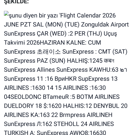
ŞEKİLDE: