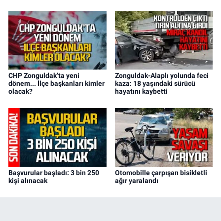
CHP Zonguldak’ta yeni
Zonguldak-Alaplı yolunda feci
dönem... İlçe başkanları kimler
kaza: 18 yaşındaki sürücü
olacak?
hayatını kaybetti
Başvurular başladı: 3 bin 250
Otomobille çarpışan bisikletli
kişi alınacak
ağır yaralandı