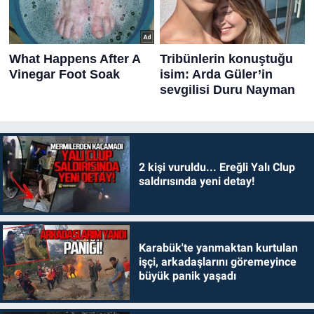
2 kişi vuruldu... Ereğli Yalı Clup
saldırısında yeni detay!
Karabük'te yanmaktan kurtulan
işçi, arkadaşlarını göremeyince
büyük panik yaşadı