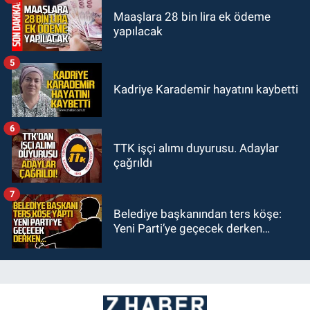
Maaşlara 28 bin lira ek ödeme
yapılacak
5
Kadriye Karademir hayatını kaybetti
6
TTK işçi alımı duyurusu. Adaylar
çağrıldı
7
Belediye başkanından ters köşe:
Yeni Parti’ye geçecek derken…