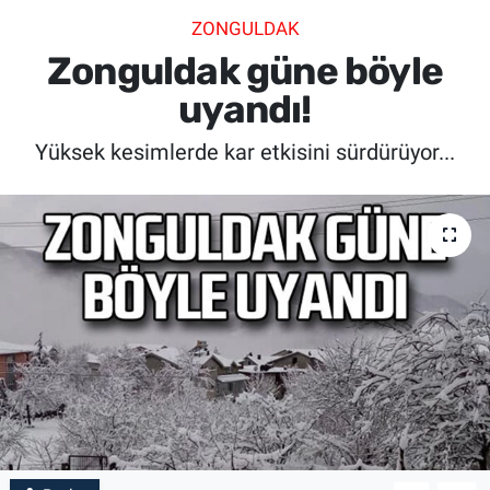
ZONGULDAK
SİYASET
Zonguldak güne böyle
SPOR
uyandı!
Yüksek kesimlerde kar etkisini sürdürüyor...
SAĞLIK