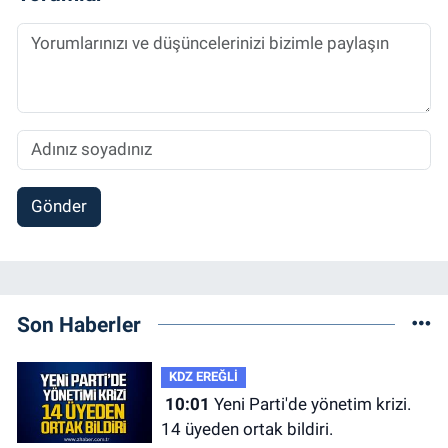
Gönder
Son Haberler
KDZ EREĞLİ
10:01
Yeni Parti'de yönetim krizi.
14 üyeden ortak bildiri.