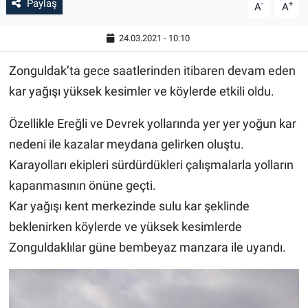
Paylaş
-
+
A
A
24.03.2021 - 10:10
Zonguldak’ta gece saatlerinden itibaren devam eden
kar yağışı yüksek kesimler ve köylerde etkili oldu.
Özellikle Ereğli ve Devrek yollarında yer yer yoğun kar
nedeni ile kazalar meydana gelirken oluştu.
Karayolları ekipleri sürdürdükleri çalışmalarla yolların
kapanmasının önüne geçti.
Kar yağışı kent merkezinde sulu kar şeklinde
beklenirken köylerde ve yüksek kesimlerde
Zonguldaklılar güne bembeyaz manzara ile uyandı.