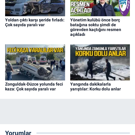
Yoldan çıktı karşı şeride fırladı:
Yönetim kulübü önce borç
Çok sayıda yaralı var
batağına soktu şimdi de
görevden kaçtığını resmen
açıkladı
Zonguldak-Düzce yolunda feci
Yangında dakikalarla
kaza: Çok sayıda yaralı var
yarıştılar: Korku dolu anlar
Yorumlar