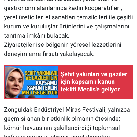
gastronomi alanlarında kadın kooperatifleri,
yerel üreticiler, el sanatları temsilcileri ile çeşitli
kurum ve kuruluşlar ürünlerini ve çalışmalarını
tanıtma imkânı bulacak.
Ziyaretçiler ise bölgenin yöresel lezzetlerini
deneyimleme fırsatı yakalayacak.
Şehit yakınları ve gaziler
için kapsamlı kanun
teklifi Meclis'e geliyor
Zonguldak Endüstriyel Miras Festivali, yalnızca
geçmişi anan bir etkinlik olmanın ötesinde;
kömür havzasının şekillendirdiği toplumsal