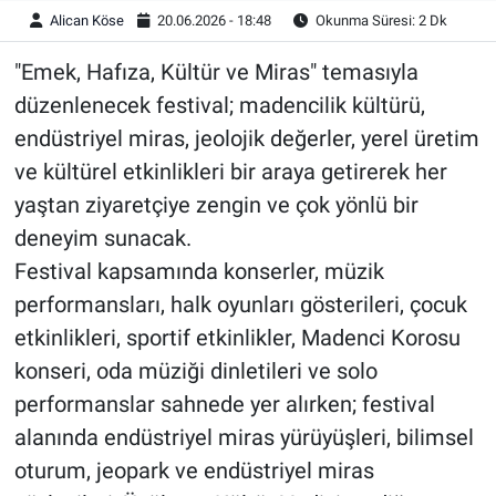
Alican Köse
20.06.2026 - 18:48
Okunma Süresi: 2 Dk
"Emek, Hafıza, Kültür ve Miras" temasıyla
düzenlenecek festival; madencilik kültürü,
endüstriyel miras, jeolojik değerler, yerel üretim
ve kültürel etkinlikleri bir araya getirerek her
yaştan ziyaretçiye zengin ve çok yönlü bir
deneyim sunacak.
Festival kapsamında konserler, müzik
performansları, halk oyunları gösterileri, çocuk
etkinlikleri, sportif etkinlikler, Madenci Korosu
konseri, oda müziği dinletileri ve solo
performanslar sahnede yer alırken; festival
alanında endüstriyel miras yürüyüşleri, bilimsel
oturum, jeopark ve endüstriyel miras