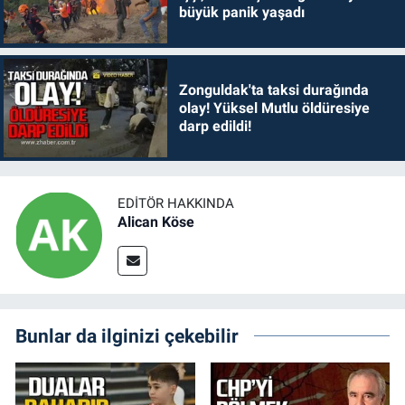
büyük panik yaşadı
Zonguldak'ta taksi durağında
olay! Yüksel Mutlu öldüresiye
darp edildi!
EDITÖR HAKKINDA
Alican Köse
Bunlar da ilginizi çekebilir