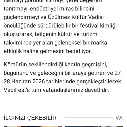
hafızayı görünür kılmayı, yerel değerleri
tanıtmayı, endüstriyel miras bilincini
güçlendirmeyi ve Üzülmez Kültür Vadisi
öncülüğünde sürdürülebilir bir festival kimliği
oluşturarak, bölgenin kültür ve turizm
takviminde yer alan geleneksel bir marka
etkinlik haline gelmesini hedefliyor.
Kömürün şekillendirdiği kentin geçmişini,
bugününü ve geleceğini bir araya getiren ve 27-
28 Haziran 2026 tarihlerinde gerçekleştirilecek
VadiFest'e tüm vatandaşlarımız davetlidir.