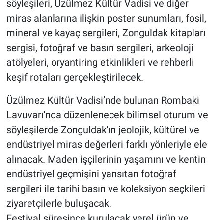
söyleşileri, Üzülmez Kültür Vadisi ve diğer
miras alanlarına ilişkin poster sunumları, fosil,
mineral ve kayaç sergileri, Zonguldak kitapları
sergisi, fotoğraf ve basın sergileri, arkeoloji
atölyeleri, oryantiring etkinlikleri ve rehberli
keşif rotaları gerçekleştirilecek.
Üzülmez Kültür Vadisi’nde bulunan Rombaki
Lavuvarı'nda düzenlenecek bilimsel oturum ve
söyleşilerde Zonguldak'ın jeolojik, kültürel ve
endüstriyel miras değerleri farklı yönleriyle ele
alınacak. Maden işçilerinin yaşamını ve kentin
endüstriyel geçmişini yansıtan fotoğraf
sergileri ile tarihi basın ve koleksiyon seçkileri
ziyaretçilerle buluşacak.
Festival süresince kurulacak yerel ürün ve