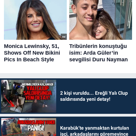
2 kişi vuruldu... Ereğli Yalı Clup
saldırısında yeni detay!
Karabük'te yanmaktan kurtulan
işçi, arkadaşlarını göremeyince