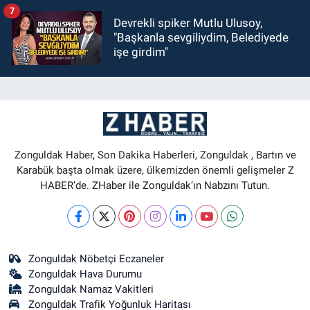
7
Devrekli spiker Mutlu Ulusoy,
"Başkanla sevgiliydim, Belediyede
işe girdim"
Zonguldak Haber, Son Dakika Haberleri, Zonguldak , Bartın ve
Karabük başta olmak üzere, ülkemizden önemli gelişmeler Z
HABER’de. ZHaber ile Zonguldak’ın Nabzını Tutun.
Zonguldak Nöbetçi Eczaneler
Zonguldak Hava Durumu
Zonguldak Namaz Vakitleri
Zonguldak Trafik Yoğunluk Haritası