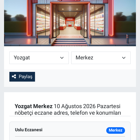
SİYASET
SPOR
SAĞLIK
Paylaş
Yozgat
Merkez
10 Ağustos 2026 Pazartesi
nöbetçi eczane adres, telefon ve konumları
Uslu Eczanesi
Merkez