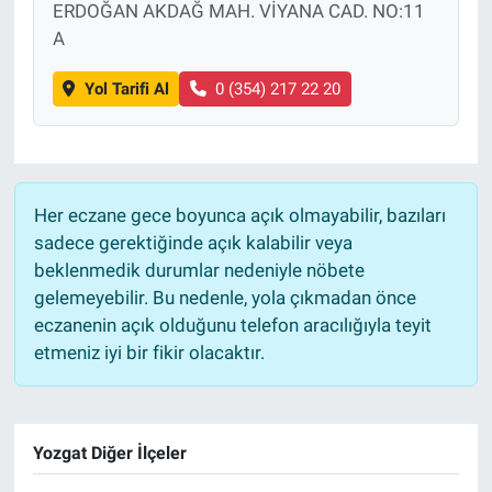
ERDOĞAN AKDAĞ MAH. VİYANA CAD. NO:11
A
Yol Tarifi Al
0 (354) 217 22 20
Her eczane gece boyunca açık olmayabilir, bazıları
sadece gerektiğinde açık kalabilir veya
beklenmedik durumlar nedeniyle nöbete
gelemeyebilir. Bu nedenle, yola çıkmadan önce
eczanenin açık olduğunu telefon aracılığıyla teyit
etmeniz iyi bir fikir olacaktır.
Yozgat Diğer İlçeler