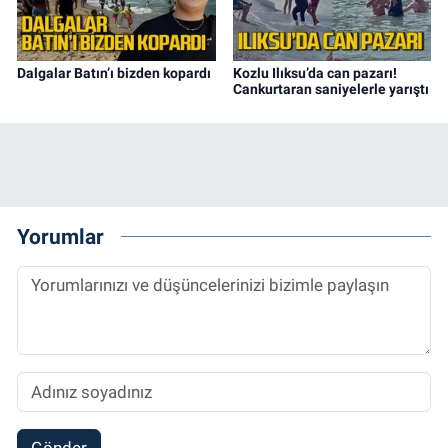
Dalgalar Batın’ı bizden kopardı
Kozlu Ilıksu’da can pazarı!
Cankurtaran saniyelerle yarıştı
Yorumlar