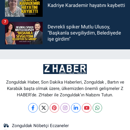
Kadriye Karademir hayatını kaybetti
7
Devrekli spiker Mutlu Ulusoy,
"Başkanla sevgiliydim, Belediyede
işe girdim"
Zonguldak Haber, Son Dakika Haberleri, Zonguldak , Bartın ve
Karabük başta olmak üzere, ülkemizden önemli gelişmeler Z
HABER’de. ZHaber ile Zonguldak’ın Nabzını Tutun.
Zonguldak Nöbetçi Eczaneler