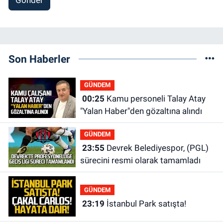
Gönder
Son Haberler
GÜNDEM
00:25
Kamu personeli Talay Atay
"Yalan Haber"den gözaltına alındı
GÜNDEM
23:55
Devrek Belediyespor, (PGL)
sürecini resmi olarak tamamladı
GÜNDEM
23:19
İstanbul Park satışta!