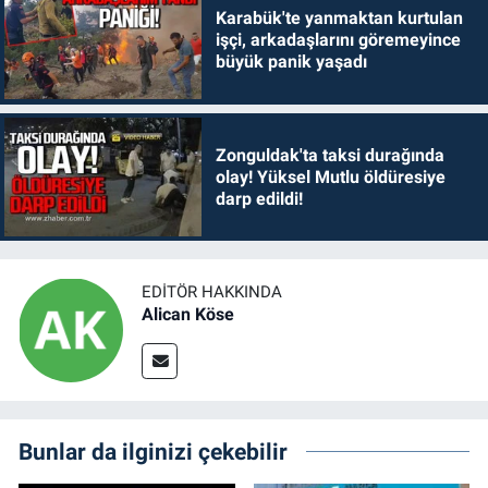
Karabük'te yanmaktan kurtulan
işçi, arkadaşlarını göremeyince
büyük panik yaşadı
Zonguldak'ta taksi durağında
olay! Yüksel Mutlu öldüresiye
darp edildi!
EDITÖR HAKKINDA
Alican Köse
Bunlar da ilginizi çekebilir