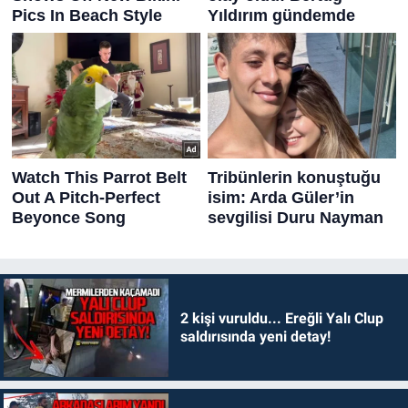
2 kişi vuruldu... Ereğli Yalı Clup
saldırısında yeni detay!