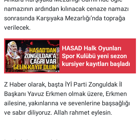
namazının ardından kılınacak cenaze namazı
sonrasında Karşıyaka Mezarlığı’nda toprağa
verilecek.
HASAD Halk Oyunları
Spor Kulübü yeni sezon
kursiyer kayıtları başladı
Z Haber olarak, başta İYİ Parti Zonguldak İl
Başkanı Yavuz Erkmen olmak üzere, Erkmen
ailesine, yakınlarına ve sevenlerine başsağlığı
ve sabır diliyoruz. Allah rahmet eylesin.