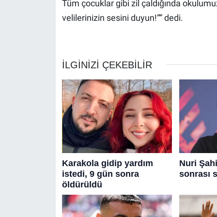
Tüm çocuklar gibi zil çaldığında okulum
velilerinizin sesini duyun!”” dedi.