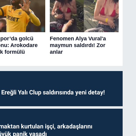
. Ereğli Yalı Clup saldırısında yeni detay!
aktan kurtulan işçi, arkadaşlarını
yük panik yaşadı