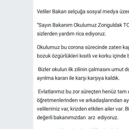
Veliler Bakan selçuğa sosyal medya üze
“Sayın Bakanım Okulumuz Zonguldak TOKİ Y
sizlerden yardım rica ediyoruz.
Okulumuz bu corona sürecinde zaten kapalı
bozuk özgürlükleri kısıtlı ve korku içinde b
Bizler okulun ilk zilinin çalmasını umut 
ayrılma kararı ile karşı karşıya kaldık.
Evlatlarımız bu zor süreçten henüz tam 
öğretmenlerinden ve arkadaşlarından ayrı
velilerimiz var, krizden etkilen ailer var.
değerli bakanımızdan arz ediyoruz.