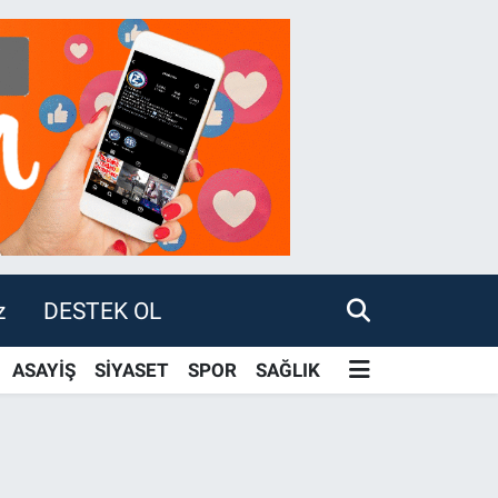
z
DESTEK OL
ASAYİŞ
SİYASET
SPOR
SAĞLIK