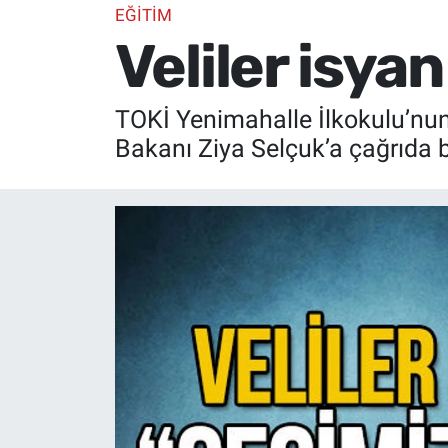
EĞİTİM
Veliler isyan
TOKİ Yenimahalle İlkokulu’nun i
Bakanı Ziya Selçuk’a çağrıda 