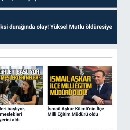
ksi durağında olay! Yüksel Mutlu öldüresiye
eri başlıyor.
İsmail Aşkar Kilimli’nin İlçe
meslekleri
Milli Eğitim Müdürü oldu
erini aldı.