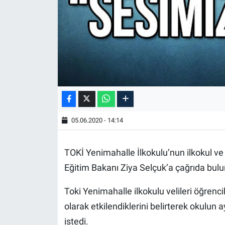
05.06.2020 - 14:14
TOKİ Yenimahalle İlkokulu’nun ilkokul ve o
Eğitim Bakanı Ziya Selçuk’a çağrıda bul
Toki Yenimahalle ilkokulu velileri öğrenci
olarak etkilendiklerini belirterek okulu
istedi.