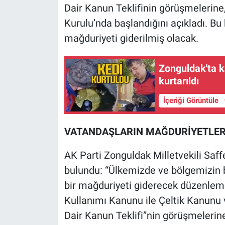
Dair Kanun Teklifinin görüşmelerine,
Kurulu’nda başlandığını açıkladı. B
mağduriyeti giderilmiş olacak.
Zonguldak'ta k
kurtarıldı
İçeriği Görüntüle
VATANDAŞLARIN MAĞDURİYETLERİ
AK Parti Zonguldak Milletvekili Saf
bulundu: “Ülkemizde ve bölgemizin b
bir mağduriyeti giderecek düzenlem
Kullanımı Kanunu ile Çeltik Kanunu 
Dair Kanun Teklifi”nin görüşmelerine