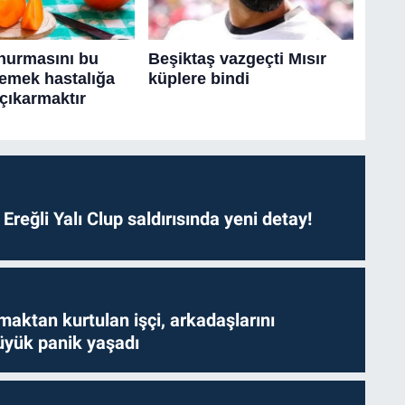
. Ereğli Yalı Clup saldırısında yeni detay!
aktan kurtulan işçi, arkadaşlarını
yük panik yaşadı