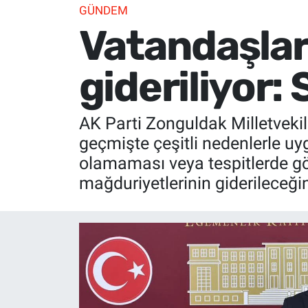
GÜNDEM
Vatandaşlar
gideriliyor:
AK Parti Zonguldak Milletvekil
geçmişte çeşitli nedenlerle u
olamaması veya tespitlerde g
mağduriyetlerinin giderileceğin