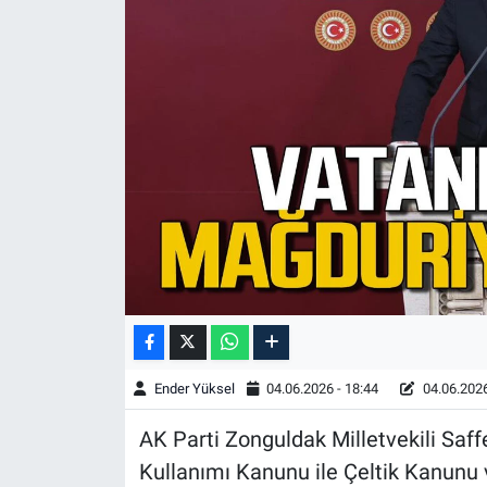
Ender Yüksel
04.06.2026 - 18:44
04.06.2026
AK Parti Zonguldak Milletvekili Saf
Kullanımı Kanunu ile Çeltik Kanunu 