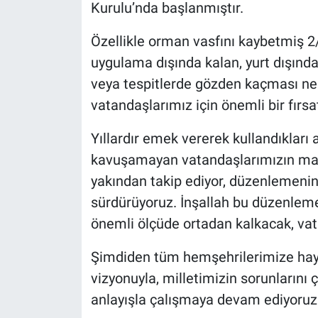
Kurulu’nda başlanmıştır.
Özellikle orman vasfını kaybetmiş 2/
uygulama dışında kalan, yurt dışın
veya tespitlerde gözden kaçması ne
vatandaşlarımız için önemli bir fırs
Yıllardır emek vererek kullandıkları
kavuşamayan vatandaşlarımızın mağd
yakından takip ediyor, düzenlemenin
sürdürüyoruz. İnşallah bu düzenleme 
önemli ölçüde ortadan kalkacak, vata
Şimdiden tüm hemşehrilerimize hayırl
vizyonuyla, milletimizin sorunların
anlayışla çalışmaya devam ediyoruz