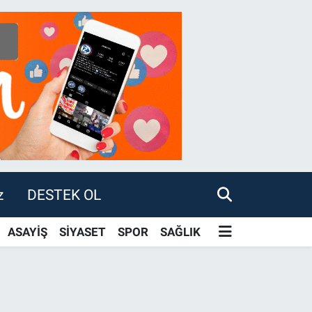
z
DESTEK OL
ASAYİŞ
SİYASET
SPOR
SAĞLIK