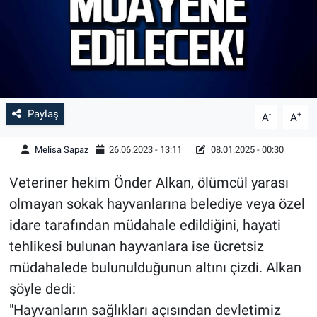
Paylaş
-
+
A
A
Melisa Sapaz
26.06.2023 - 13:11
08.01.2025 - 00:30
Veteriner hekim Önder Alkan, ölümcül yarası
olmayan sokak hayvanlarına belediye veya özel
idare tarafından müdahale edildiğini, hayati
tehlikesi bulunan hayvanlara ise ücretsiz
müdahalede bulunulduğunun altını çizdi. Alkan
şöyle dedi:
"Hayvanların sağlıkları açısından devletimiz