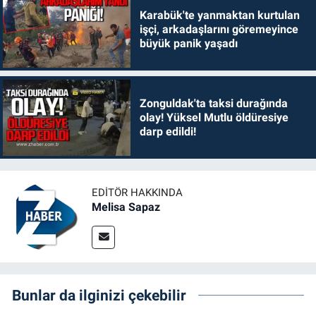
Karabük'te yanmaktan kurtulan
işçi, arkadaşlarını göremeyince
büyük panik yaşadı
Zonguldak'ta taksi durağında
olay! Yüksel Mutlu öldüresiye
darp edildi!
EDITÖR HAKKINDA
Melisa Sapaz
Bunlar da ilginizi çekebilir