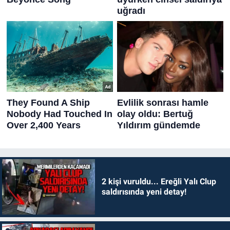
2 kişi vuruldu... Ereğli Yalı Clup
saldırısında yeni detay!