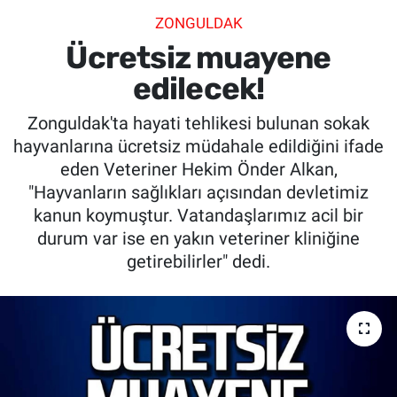
ZONGULDAK
SİYASET
Ücretsiz muayene
SPOR
edilecek!
Zonguldak'ta hayati tehlikesi bulunan sokak
SAĞLIK
hayvanlarına ücretsiz müdahale edildiğini ifade
eden Veteriner Hekim Önder Alkan,
"Hayvanların sağlıkları açısından devletimiz
kanun koymuştur. Vatandaşlarımız acil bir
durum var ise en yakın veteriner kliniğine
getirebilirler" dedi.