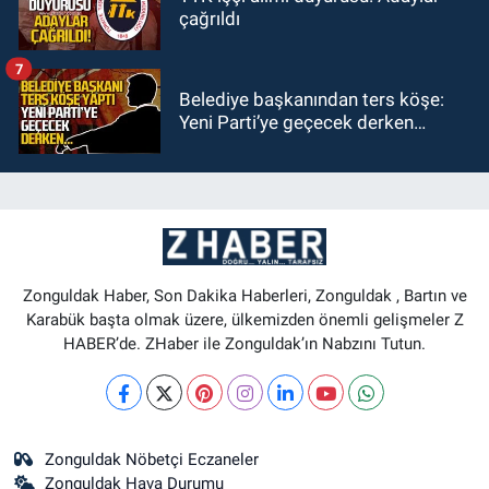
çağrıldı
7
Belediye başkanından ters köşe:
Yeni Parti’ye geçecek derken…
Zonguldak Haber, Son Dakika Haberleri, Zonguldak , Bartın ve
Karabük başta olmak üzere, ülkemizden önemli gelişmeler Z
HABER’de. ZHaber ile Zonguldak’ın Nabzını Tutun.
Zonguldak Nöbetçi Eczaneler
Zonguldak Hava Durumu