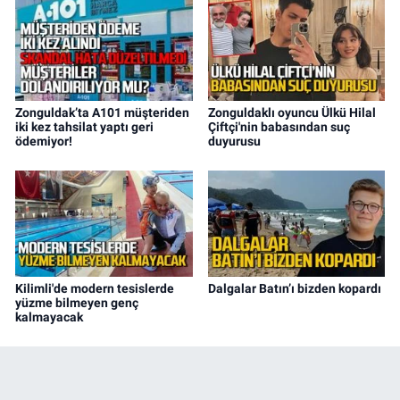
Zonguldak’ta A101 müşteriden
Zonguldaklı oyuncu Ülkü Hilal
iki kez tahsilat yaptı geri
Çiftçi'nin babasından suç
ödemiyor!
duyurusu
Kilimli'de modern tesislerde
Dalgalar Batın’ı bizden kopardı
yüzme bilmeyen genç
kalmayacak