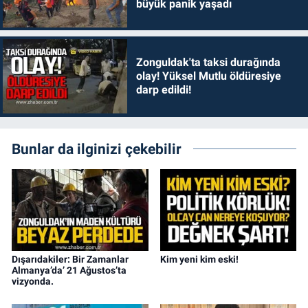
büyük panik yaşadı
Zonguldak'ta taksi durağında
olay! Yüksel Mutlu öldüresiye
darp edildi!
Bunlar da ilginizi çekebilir
Dışarıdakiler: Bir Zamanlar
Kim yeni kim eski!
Almanya’da’ 21 Ağustos’ta
vizyonda.