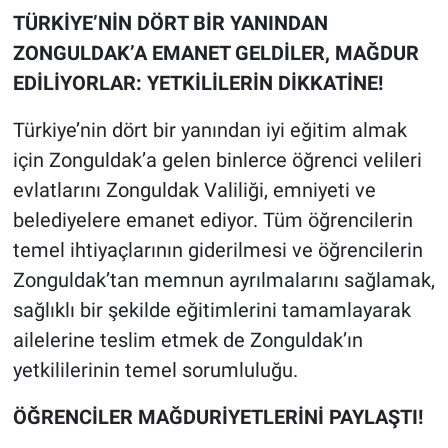
TÜRKİYE’NİN DÖRT BİR YANINDAN
ZONGULDAK’A EMANET GELDİLER, MAĞDUR
EDİLİYORLAR: YETKİLİLERİN DİKKATİNE!
Türkiye’nin dört bir yanından iyi eğitim almak
için Zonguldak’a gelen binlerce öğrenci velileri
evlatlarını Zonguldak Valiliği, emniyeti ve
belediyelere emanet ediyor. Tüm öğrencilerin
temel ihtiyaçlarının giderilmesi ve öğrencilerin
Zonguldak’tan memnun ayrılmalarını sağlamak,
sağlıklı bir şekilde eğitimlerini tamamlayarak
ailelerine teslim etmek de Zonguldak’ın
yetkililerinin temel sorumluluğu.
ÖĞRENCİLER MAĞDURİYETLERİNİ PAYLAŞTI!