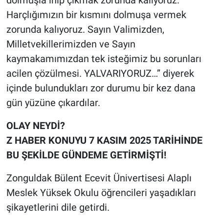
dolmuşla inip çıkmak zorunda kalıyoruz.
Harçlığımızın bir kısmını dolmuşa vermek
zorunda kalıyoruz. Sayın Valimizden,
Milletvekillerimizden ve Sayın
kaymakamımızdan tek isteğimiz bu sorunları
acilen çözülmesi. YALVARIYORUZ…” diyerek
içinde bulundukları zor durumu bir kez dana
gün yüzüne çıkardılar.
OLAY NEYDİ?
Z HABER KONUYU 7 KASIM 2025 TARİHİNDE
BU ŞEKİLDE GÜNDEME GETİRMİŞTİ!
Zonguldak Bülent Ecevit Ünivertisesi Alaplı
Meslek Yüksek Okulu öğrencileri yaşadıkları
şikayetlerini dile getirdi.