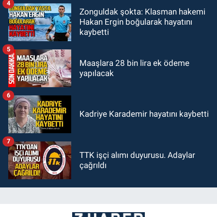
4
Zonguldak şokta: Klasman hakemi
Hakan Ergin boğularak hayatını
kaybetti
5
Maaşlara 28 bin lira ek ödeme
yapılacak
6
Kadriye Karademir hayatını kaybetti
7
TTK işçi alımı duyurusu. Adaylar
çağrıldı