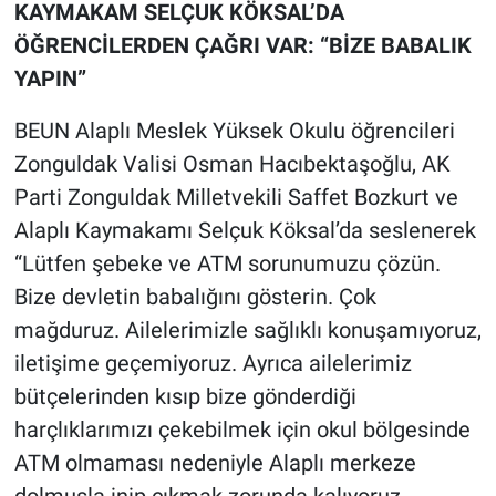
KAYMAKAM SELÇUK KÖKSAL’DA
ÖĞRENCİLERDEN ÇAĞRI VAR: “BİZE BABALIK
YAPIN”
BEUN Alaplı Meslek Yüksek Okulu öğrencileri
Zonguldak Valisi Osman Hacıbektaşoğlu, AK
Parti Zonguldak Milletvekili Saffet Bozkurt ve
Alaplı Kaymakamı Selçuk Köksal’da seslenerek
“Lütfen şebeke ve ATM sorunumuzu çözün.
Bize devletin babalığını gösterin. Çok
mağduruz. Ailelerimizle sağlıklı konuşamıyoruz,
iletişime geçemiyoruz. Ayrıca ailelerimiz
bütçelerinden kısıp bize gönderdiği
harçlıklarımızı çekebilmek için okul bölgesinde
ATM olmaması nedeniyle Alaplı merkeze