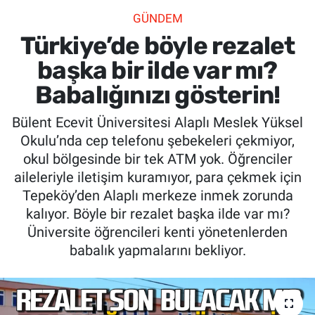
GÜNDEM
SİYASET
Türkiye’de böyle rezalet
SPOR
başka bir ilde var mı?
Babalığınızı gösterin!
SAĞLIK
Bülent Ecevit Üniversitesi Alaplı Meslek Yüksel
Okulu’nda cep telefonu şebekeleri çekmiyor,
okul bölgesinde bir tek ATM yok. Öğrenciler
aileleriyle iletişim kuramıyor, para çekmek için
Tepeköy’den Alaplı merkeze inmek zorunda
kalıyor. Böyle bir rezalet başka ilde var mı?
Üniversite öğrencileri kenti yönetenlerden
babalık yapmalarını bekliyor.