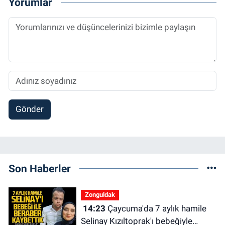
Yorumlar
Gönder
Son Haberler
Zonguldak
14:23
Çaycuma'da 7 aylık hamile
Selinay Kızıltoprak'ı bebeğiyle