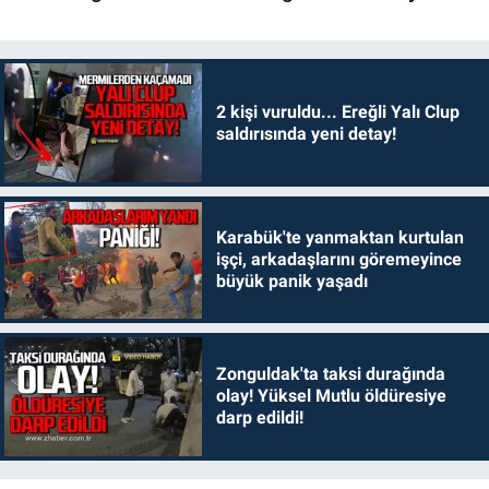
2 kişi vuruldu... Ereğli Yalı Clup
saldırısında yeni detay!
Karabük'te yanmaktan kurtulan
işçi, arkadaşlarını göremeyince
büyük panik yaşadı
Zonguldak'ta taksi durağında
olay! Yüksel Mutlu öldüresiye
darp edildi!