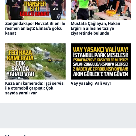
Zonguldakspor Nevzat Bilen ile
Mustafa Çağlayan, Hakan
resmen anlaştı: Elmas'a golcü
Ergin’in ailesine taziye
kanat
ziyaretinde bulundu
Kaza anı kamerada: İşçi servisi
Vay yasakçı Vali vay!
ile otomobil çarpıştı: Çok
sayıda yaralı var