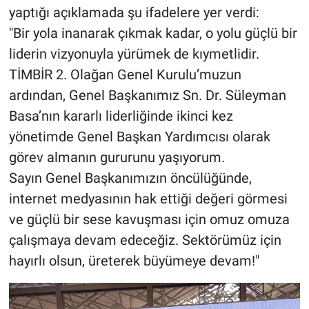
yaptığı açıklamada şu ifadelere yer verdi:
​"Bir yola inanarak çıkmak kadar, o yolu güçlü bir
liderin vizyonuyla yürümek de kıymetlidir.
TİMBİR 2. Olağan Genel Kurulu’muzun
ardından, Genel Başkanımız Sn. Dr. Süleyman
Basa’nın kararlı liderliğinde ikinci kez
yönetimde Genel Başkan Yardımcısı olarak
görev almanın gururunu yaşıyorum.
​Sayın Genel Başkanımızın öncülüğünde,
internet medyasının hak ettiği değeri görmesi
ve güçlü bir sese kavuşması için omuz omuza
çalışmaya devam edeceğiz. Sektörümüz için
hayırlı olsun, üreterek büyümeye devam!"