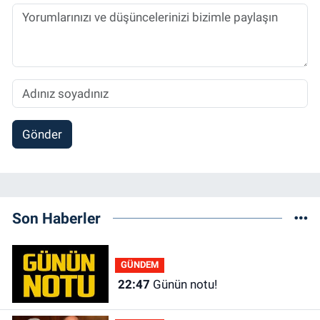
Gönder
Son Haberler
GÜNDEM
22:47
Günün notu!