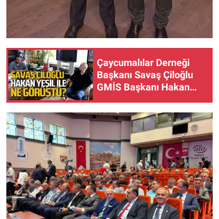
Çaycumalılar Derneği
Başkanı Savaş Çiloğlu
GMİS Başkanı Hakan
Yeşil ile ne görüştü?