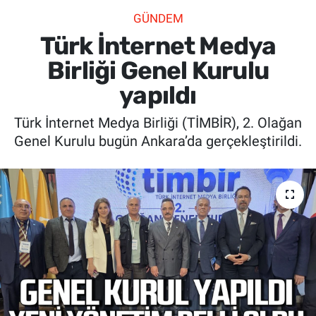
GÜNDEM
SİYASET
Türk İnternet Medya
SPOR
Birliği Genel Kurulu
yapıldı
SAĞLIK
Türk İnternet Medya Birliği (TİMBİR), 2. Olağan
Genel Kurulu bugün Ankara’da gerçekleştirildi.