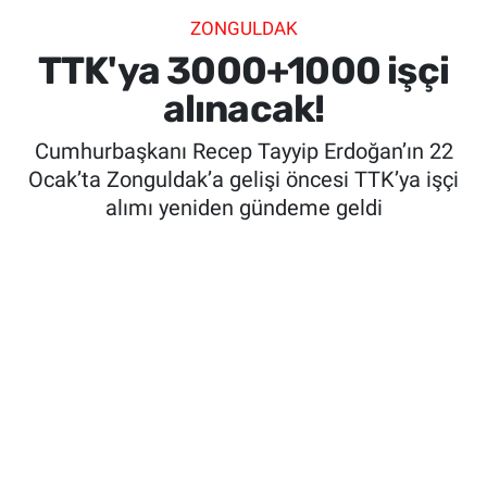
ZONGULDAK
SİYASET
TTK'ya 3000+1000 işçi
SPOR
alınacak!
Cumhurbaşkanı Recep Tayyip Erdoğan’ın 22
SAĞLIK
Ocak’ta Zonguldak’a gelişi öncesi TTK’ya işçi
alımı yeniden gündeme geldi