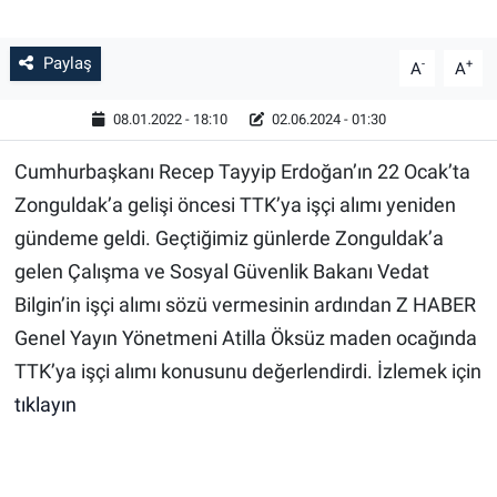
Paylaş
-
+
A
A
08.01.2022 - 18:10
02.06.2024 - 01:30
Cumhurbaşkanı Recep Tayyip Erdoğan’ın 22 Ocak’ta
Zonguldak’a gelişi öncesi TTK’ya işçi alımı yeniden
gündeme geldi. Geçtiğimiz günlerde Zonguldak’a
gelen Çalışma ve Sosyal Güvenlik Bakanı Vedat
Bilgin’in işçi alımı sözü vermesinin ardından Z HABER
Genel Yayın Yönetmeni Atilla Öksüz maden ocağında
TTK’ya işçi alımı konusunu değerlendirdi. İzlemek için
tıklayın