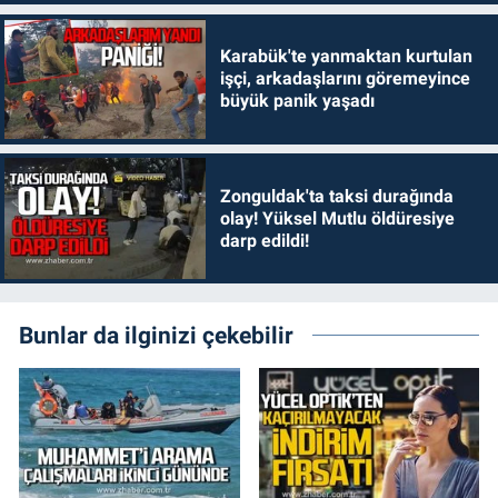
Karabük'te yanmaktan kurtulan
işçi, arkadaşlarını göremeyince
büyük panik yaşadı
Zonguldak'ta taksi durağında
olay! Yüksel Mutlu öldüresiye
darp edildi!
Bunlar da ilginizi çekebilir