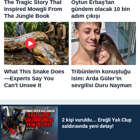
2 kişi vuruldu... Ereğli Yalı Clup
saldırısında yeni detay!