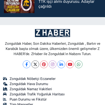
TTK işçi alımı duyurusu. Adaylar
çağrıldı
Zonguldak Haber, Son Dakika Haberleri, Zonguldak , Bartın ve
Karabük başta olmak üzere, ülkemizden önemli gelişmeler Z
HABER’de. ZHaber ile Zonguldak’ın Nabzını Tutun.
Zonguldak Nöbetçi Eczaneler
Zonguldak Hava Durumu
Zonguldak Namaz Vakitleri
Zonguldak Trafik Yoğunluk Haritası
Puan Durumu ve Fikstür
Tüm Manşetler