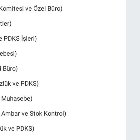
Komitesi ve Özel Büro)
ler)
e PDKS İşleri)
ebesi)
i Büro)
zlük ve PDKS)
l Muhasebe)
Ambar ve Stok Kontrol)
lük ve PDKS)