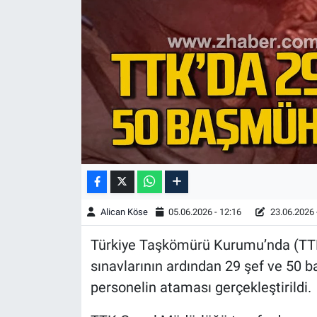
Alican Köse
05.06.2026 - 12:16
23.06.2026 
Türkiye Taşkömürü Kurumu’nda (TTK
sınavlarının ardından 29 şef ve 50
personelin ataması gerçekleştirildi.