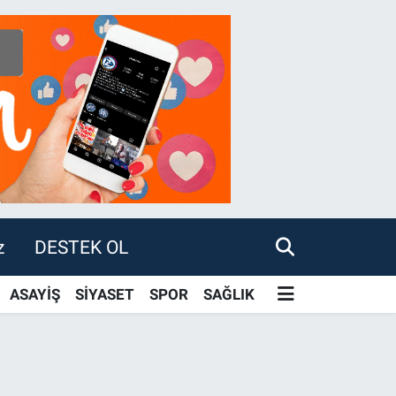
z
DESTEK OL
ASAYİŞ
SİYASET
SPOR
SAĞLIK