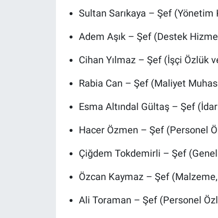
Sultan Sarıkaya – Şef (Yönetim 
Adem Aşık – Şef (Destek Hizmet
Cihan Yılmaz – Şef (İşçi Özlük v
Rabia Can – Şef (Maliyet Muhas
Esma Altındal Gültaş – Şef (İdar
Hacer Özmen – Şef (Personel Ö
Çiğdem Tokdemirli – Şef (Gene
Özcan Kaymaz – Şef (Malzeme, 
Ali Toraman – Şef (Personel Öz