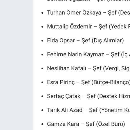
Turhan Ömer Özkaya – Şef (Des
Muttalip Özdemir – Şef (Yedek P
Elda Opsar – Şef (Dış Alımlar)
Fehime Narin Kaymaz – Şef (İç 
Neslihan Kafalı – Şef (Vergi, Si
Esra Pirinç – Şef (Bütçe-Bilanço
Sertaç Çatak – Şef (Destek Hiz
Tarık Ali Azad – Şef (Yönetim K
Gamze Kara – Şef (Özel Büro)