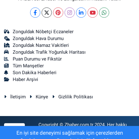
Zonguldak Nöbetçi Eczaneler
Zonguldak Hava Durumu
Zonguldak Namaz Vakitleri
Zonguldak Trafik Yoğunluk Haritası
Puan Durumu ve Fikstür
Tüm Manşetler
Son Dakika Haberleri
Haber Arşivi
İletişim
Künye
Gizlilik Politikası
Copyright © Zhaber.com.tr 2024. Her hakkı
RSS
saklıdır.
En iyi site deneyimi sağlamak için çerezlerden