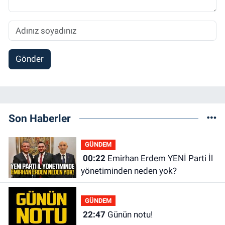
Gönder
Son Haberler
GÜNDEM
00:22
Emirhan Erdem YENİ Parti İl
yönetiminden neden yok?
GÜNDEM
22:47
Günün notu!