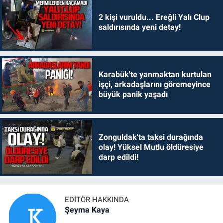
2 kişi vuruldu... Ereğli Yalı Clup
saldırısında yeni detay!
Karabük'te yanmaktan kurtulan
işçi, arkadaşlarını göremeyince
büyük panik yaşadı
Zonguldak'ta taksi durağında
olay! Yüksel Mutlu öldüresiye
darp edildi!
EDITÖR HAKKINDA
Şeyma Kaya