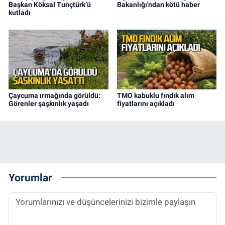
Başkan Köksal Tunçtürk’ü
Bakanlığı'ndan kötü haber
kutladı
Çaycuma ırmağında görüldü:
TMO kabuklu fındık alım
Görenler şaşkınlık yaşadı
fiyatlarını açıkladı
Yorumlar