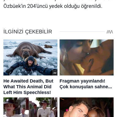
Özbüek'in 204'üncü yedek olduğu öğrenildi.