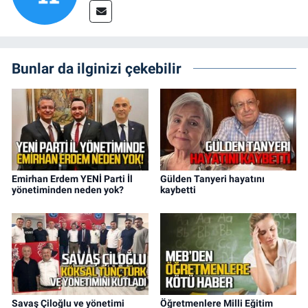
Bunlar da ilginizi çekebilir
Emirhan Erdem YENİ Parti İl
Gülden Tanyeri hayatını
yönetiminden neden yok?
kaybetti
Savaş Çiloğlu ve yönetimi
Öğretmenlere Milli Eğitim