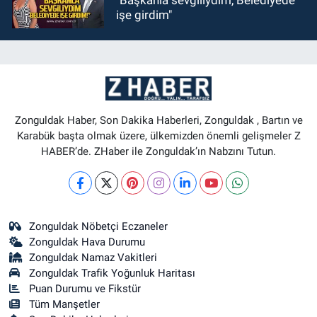
"Başkanla sevgiliydim, Belediyede
işe girdim"
Zonguldak Haber, Son Dakika Haberleri, Zonguldak , Bartın ve
Karabük başta olmak üzere, ülkemizden önemli gelişmeler Z
HABER’de. ZHaber ile Zonguldak’ın Nabzını Tutun.
Zonguldak Nöbetçi Eczaneler
Zonguldak Hava Durumu
Zonguldak Namaz Vakitleri
Zonguldak Trafik Yoğunluk Haritası
Puan Durumu ve Fikstür
Tüm Manşetler