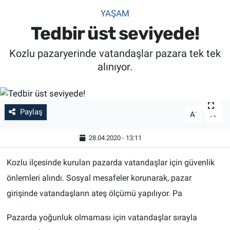
YAŞAM
SİYASET
Tedbir üst seviyede!
SPOR
Kozlu pazaryerinde vatandaşlar pazara tek tek
alınıyor.
SAĞLIK
Paylaş
-
+
A
A
28.04.2020 - 13:11
Kozlu ilçesinde kurulan pazarda vatandaşlar için güvenlik
önlemleri alındı. Sosyal mesafeler korunarak, pazar
girişinde vatandaşların ateş ölçümü yapılıyor. Pa
Pazarda yoğunluk olmaması için vatandaşlar sırayla