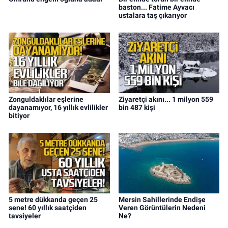
baston... Fatime Ayvacı
ustalara taş çıkarıyor
Zonguldaklılar eşlerine
Ziyaretçi akını... 1 milyon 559
dayanamıyor, 16 yıllık evlilikler
bin 487 kişi
bitiyor
5 metre dükkanda geçen 25
Mersin Sahillerinde Endişe
sene! 60 yıllık saatçiden
Veren Görüntülerin Nedeni
tavsiyeler
Ne?