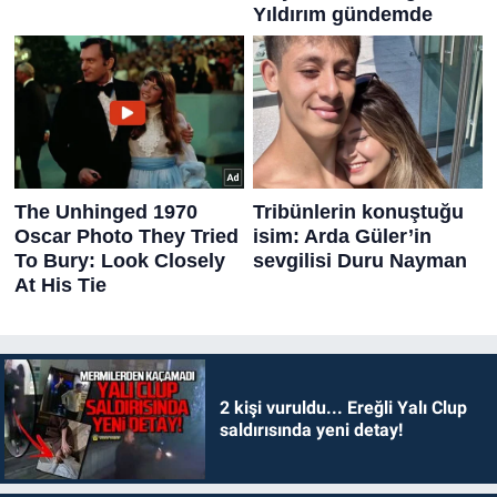
2 kişi vuruldu... Ereğli Yalı Clup
saldırısında yeni detay!