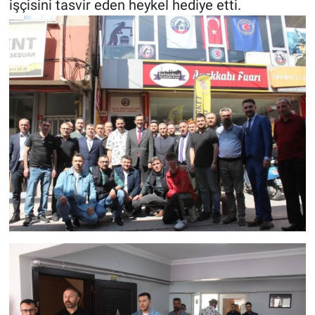
işçisini tasvir eden heykel hediye etti.