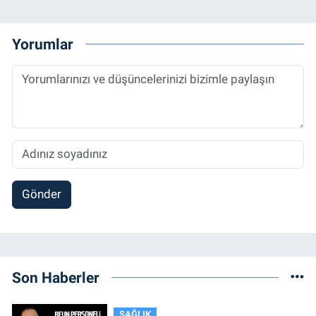
Yorumlar
Gönder
Son Haberler
SAĞLIK