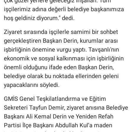
çok güzel yerlere geleceğiz inşallah. Tüm
işçilerimiz adına değerli belediye başkanımıza
hoş geldiniz diyorum." dedi.
Ziyaret sırasında işçilerle samimi bir sohbet
gerçekleştiren Başkan Derin, kurumlar arası
işbirliğinin önemine vurgu yaptı. Tavşanlı'nın
ekonomik ve sosyal kalkınması için işbirliğinin
önemli olduğunu ifade eden Başkan Derin,
belediye olarak bu noktada ellerinden geleni
yapacaklarını söyledi.
GMİS Genel Teşkilatlandırma ve Eğitim
Sekreteri Tayfun Demir, ziyaret anısına Belediye
Başkanı Ali Kemal Derin ve Yeniden Refah
Partisi İlçe Başkanı Abdullah Kul’a maden