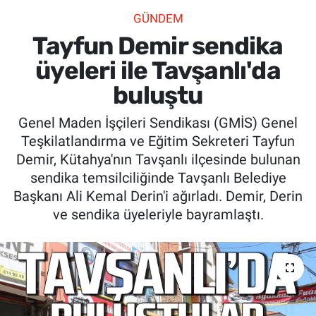
GÜNDEM
SİYASET
Tayfun Demir sendika
SPOR
üyeleri ile Tavşanlı'da
buluştu
SAĞLIK
Genel Maden İşçileri Sendikası (GMİS) Genel
Teşkilatlandırma ve Eğitim Sekreteri Tayfun
Demir, Kütahya'nın Tavşanlı ilçesinde bulunan
sendika temsilciliğinde Tavşanlı Belediye
Başkanı Ali Kemal Derin'i ağırladı. Demir, Derin
ve sendika üyeleriyle bayramlaştı.