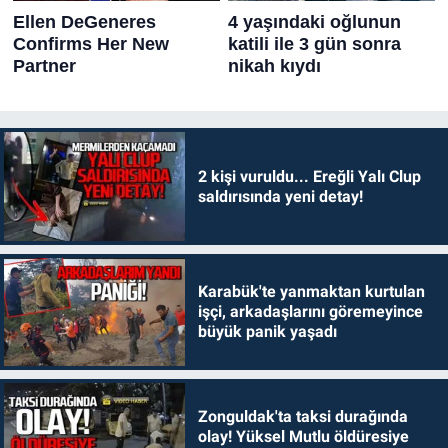
2 kişi vuruldu... Ereğli Yalı Clup
saldırısında yeni detay!
Karabük'te yanmaktan kurtulan
işçi, arkadaşlarını göremeyince
büyük panik yaşadı
Zonguldak'ta taksi durağında
olay! Yüksel Mutlu öldüresiye