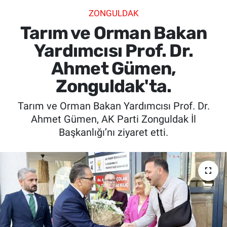
ZONGULDAK
SİYASET
Tarım ve Orman Bakan
SPOR
Yardımcısı Prof. Dr.
Ahmet Gümen,
SAĞLIK
Zonguldak'ta.
Tarım ve Orman Bakan Yardımcısı Prof. Dr.
Ahmet Gümen, AK Parti Zonguldak İl
Başkanlığı’nı ziyaret etti.