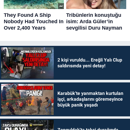
2 kişi vuruldu... Ereğli Yalı Clup
saldırısında yeni detay!
Karabük'te yanmaktan kurtulan
işçi, arkadaşlarını göremeyince
büyük panik yaşadı
Zonguldak'ta taksi durağında