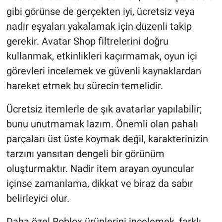
gibi görünse de gerçekten iyi, ücretsiz veya
nadir eşyaları yakalamak için düzenli takip
gerekir. Avatar Shop filtrelerini doğru
kullanmak, etkinlikleri kaçırmamak, oyun içi
görevleri incelemek ve güvenli kaynaklardan
hareket etmek bu sürecin temelidir.
Ücretsiz itemlerle de şık avatarlar yapılabilir;
bunu unutmamak lazım. Önemli olan pahalı
parçaları üst üste koymak değil, karakterinizin
tarzını yansıtan dengeli bir görünüm
oluşturmaktır. Nadir item arayan oyuncular
içinse zamanlama, dikkat ve biraz da sabır
belirleyici olur.
Daha özel Roblox ürünlerini incelemek, farklı