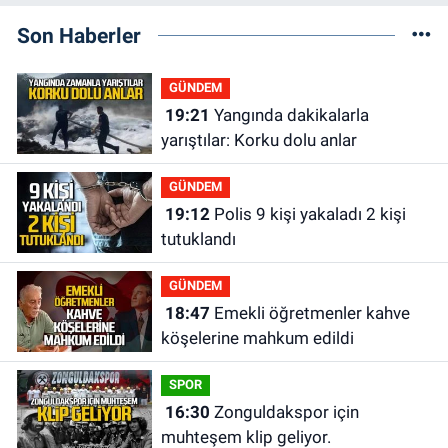
Son Haberler
GÜNDEM
19:21
Yangında dakikalarla
yarıştılar: Korku dolu anlar
GÜNDEM
19:12
Polis 9 kişi yakaladı 2 kişi
tutuklandı
GÜNDEM
18:47
Emekli öğretmenler kahve
köşelerine mahkum edildi
SPOR
16:30
Zonguldakspor için
muhteşem klip geliyor.