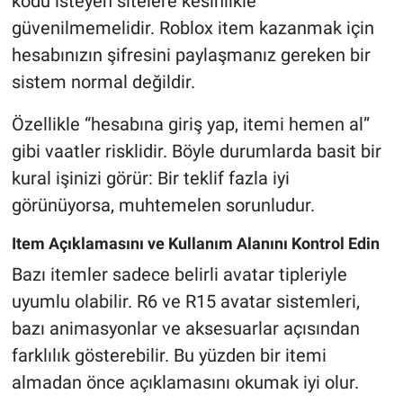
kodu isteyen sitelere kesinlikle
güvenilmemelidir. Roblox item kazanmak için
hesabınızın şifresini paylaşmanız gereken bir
sistem normal değildir.
Özellikle “hesabına giriş yap, itemi hemen al”
gibi vaatler risklidir. Böyle durumlarda basit bir
kural işinizi görür: Bir teklif fazla iyi
görünüyorsa, muhtemelen sorunludur.
Item Açıklamasını ve Kullanım Alanını Kontrol Edin
Bazı itemler sadece belirli avatar tipleriyle
uyumlu olabilir. R6 ve R15 avatar sistemleri,
bazı animasyonlar ve aksesuarlar açısından
farklılık gösterebilir. Bu yüzden bir itemi
almadan önce açıklamasını okumak iyi olur.