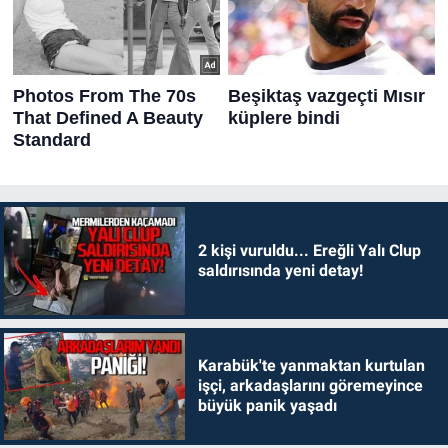
2 kişi vuruldu... Ereğli Yalı Clup
saldırısında yeni detay!
Karabük'te yanmaktan kurtulan
işçi, arkadaşlarını göremeyince
büyük panik yaşadı