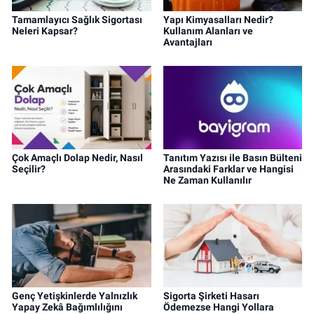
Tamamlayıcı Sağlık Sigortası
Yapı Kimyasalları Nedir?
Neleri Kapsar?
Kullanım Alanları ve
Avantajları
Çok Amaçlı Dolap Nedir, Nasıl
Tanıtım Yazısı ile Basın Bülteni
Seçilir?
Arasındaki Farklar ve Hangisi
Ne Zaman Kullanılır
Genç Yetişkinlerde Yalnızlık
Sigorta Şirketi Hasarı
Yapay Zekâ Bağımlılığını
Ödemezse Hangi Yollara