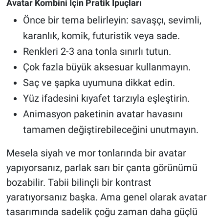
Avatar Kombini İçin Pratik İpuçları
Önce bir tema belirleyin: savaşçı, sevimli,
karanlık, komik, futuristik veya sade.
Renkleri 2-3 ana tonla sınırlı tutun.
Çok fazla büyük aksesuar kullanmayın.
Saç ve şapka uyumuna dikkat edin.
Yüz ifadesini kıyafet tarzıyla eşleştirin.
Animasyon paketinin avatar havasını
tamamen değiştirebileceğini unutmayın.
Mesela siyah ve mor tonlarında bir avatar
yapıyorsanız, parlak sarı bir çanta görünümü
bozabilir. Tabii bilinçli bir kontrast
yaratıyorsanız başka. Ama genel olarak avatar
tasarımında sadelik çoğu zaman daha güçlü