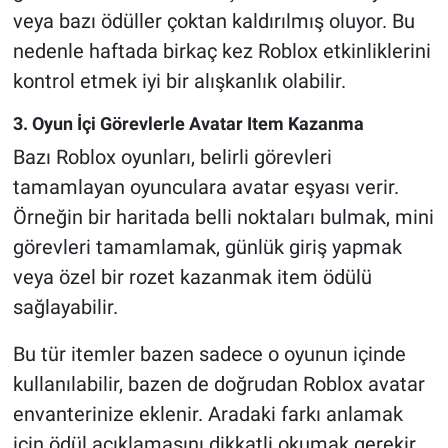
veya bazı ödüller çoktan kaldırılmış oluyor. Bu
nedenle haftada birkaç kez Roblox etkinliklerini
kontrol etmek iyi bir alışkanlık olabilir.
3. Oyun İçi Görevlerle Avatar Item Kazanma
Bazı Roblox oyunları, belirli görevleri
tamamlayan oyunculara avatar eşyası verir.
Örneğin bir haritada belli noktaları bulmak, mini
görevleri tamamlamak, günlük giriş yapmak
veya özel bir rozet kazanmak item ödülü
sağlayabilir.
Bu tür itemler bazen sadece o oyunun içinde
kullanılabilir, bazen de doğrudan Roblox avatar
envanterinize eklenir. Aradaki farkı anlamak
için ödül açıklamasını dikkatli okumak gerekir.