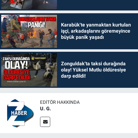
Karabük'te yanmaktan kurtulan
işçi, arkadaşlarını göremeyince
büyük panik yaşadı
Zonguldak'ta taksi durağında
olay! Yüksel Mutlu öldüresiye
darp edildi!
EDITÖR HAKKINDA
U. G.