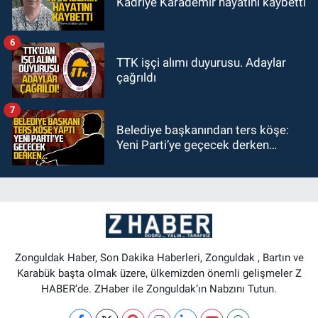
Kadriye Karademir hayatını kaybetti
6
TTK işçi alımı duyurusu. Adaylar
çağrıldı
7
Belediye başkanından ters köşe:
Yeni Parti’ye geçecek derken…
Zonguldak Haber, Son Dakika Haberleri, Zonguldak , Bartın ve
Karabük başta olmak üzere, ülkemizden önemli gelişmeler Z
HABER’de. ZHaber ile Zonguldak’ın Nabzını Tutun.