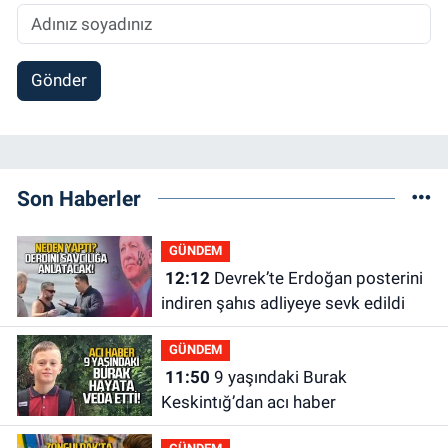
Gönder
Son Haberler
GÜNDEM
12:12
Devrek’te Erdoğan posterini
indiren şahıs adliyeye sevk edildi
GÜNDEM
11:50
9 yaşındaki Burak
Keskintığ’dan acı haber