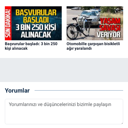
Başvurular başladı: 3 bin 250
Otomobille çarpışan bisikletli
kişi alınacak
ağır yaralandı
Yorumlar