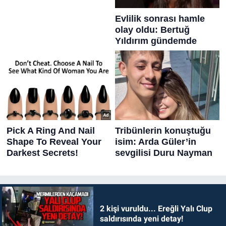
2 kişi vuruldu... Ereğli Yalı Clup
saldırısında yeni detay!