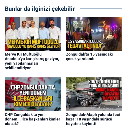
Bunlar da ilginizi çekebilir
Merve Kır Müftüoğlu
Zonguldak'ta 15 yaşındaki
Anadolu’yu karış karış geziyor,
çocuk yaralandı
yeni yapılanmaları
şekillendiriyor
CHP Zonguldak’ta yeni
Zonguldak-Alaplı yolunda feci
dönem... İlçe başkanları kimler
kaza: 18 yaşındaki sürücü
olacak?
hayatını kaybetti