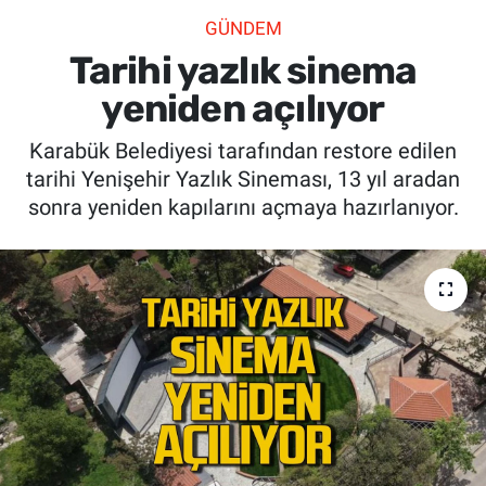
GÜNDEM
SİYASET
Tarihi yazlık sinema
SPOR
yeniden açılıyor
Karabük Belediyesi tarafından restore edilen
SAĞLIK
tarihi Yenişehir Yazlık Sineması, 13 yıl aradan
sonra yeniden kapılarını açmaya hazırlanıyor.