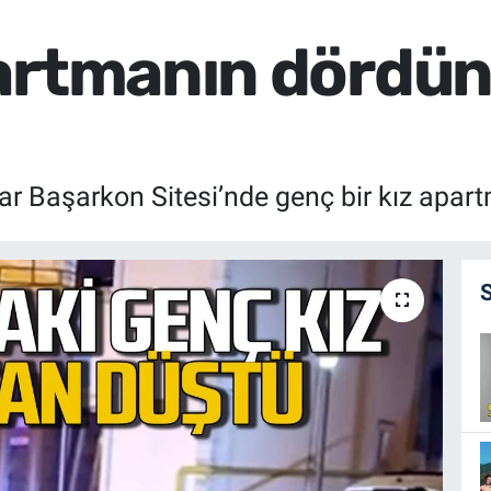
artmanın dördün
ar Başarkon Sitesi’nde genç bir kız apar