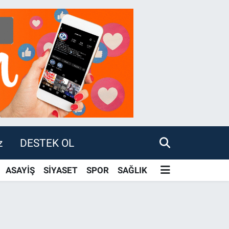
z
DESTEK OL
ASAYİŞ
SİYASET
SPOR
SAĞLIK