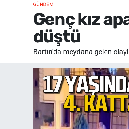
GÜNDEM
Genç kız ap
düştü
Bartın’da meydana gelen olayl