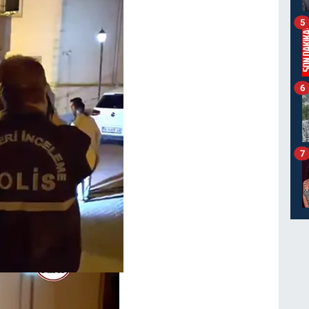
5
6
7