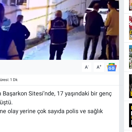
-
+
A
A
resi: 1 Dk
 Başarkon Sitesi’nde, 17 yaşındaki bir genç
üştü.
ne olay yerine çok sayıda polis ve sağlık