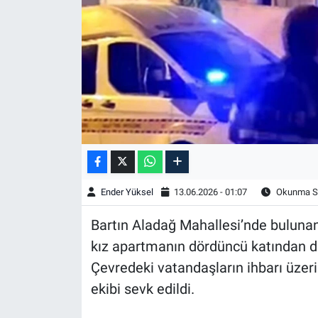
Ender Yüksel
13.06.2026 - 01:07
Okunma Sü
Bartın Aladağ Mahallesi’nde bulunan
kız apartmanın dördüncü katından d
Çevredeki vatandaşların ihbarı üzeri
ekibi sevk edildi.