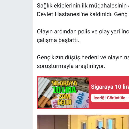
Sağlık ekiplerinin ilk müdahalesinin
Devlet Hastanesi’ne kaldırıldı. Genç k
Olayın ardından polis ve olay yeri in
çalışma başlattı.
Genç kızın düşüş nedeni ve olayın n
soruşturmayla araştırılıyor.
Sigaraya 10 li
İçeriği Görüntüle