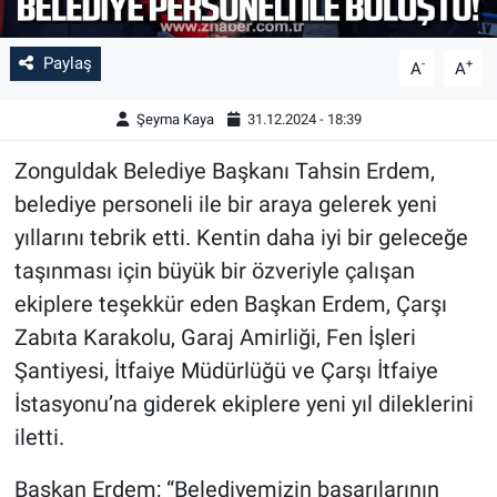
Paylaş
-
+
A
A
Şeyma Kaya
31.12.2024 - 18:39
Zonguldak Belediye Başkanı Tahsin Erdem,
belediye personeli ile bir araya gelerek yeni
yıllarını tebrik etti. Kentin daha iyi bir geleceğe
taşınması için büyük bir özveriyle çalışan
ekiplere teşekkür eden Başkan Erdem, Çarşı
Zabıta Karakolu, Garaj Amirliği, Fen İşleri
Şantiyesi, İtfaiye Müdürlüğü ve Çarşı İtfaiye
İstasyonu’na giderek ekiplere yeni yıl dileklerini
iletti.
Başkan Erdem; “Belediyemizin başarılarının