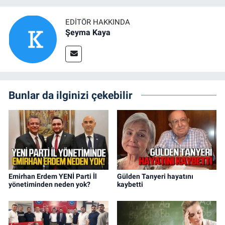
EDITÖR HAKKINDA
Şeyma Kaya
Bunlar da ilginizi çekebilir
Emirhan Erdem YENİ Parti İl
Gülden Tanyeri hayatını
yönetiminden neden yok?
kaybetti