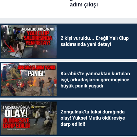
2 kişi vuruldu... Ereğli Yalı Clup
saldırısında yeni detay!
Karabük'te yanmaktan kurtulan
işçi, arkadaşlarını göremeyince
büyük panik yaşadı
Zonguldak'ta taksi durağında
olay! Yüksel Mutlu öldüresiye
darp edildi!