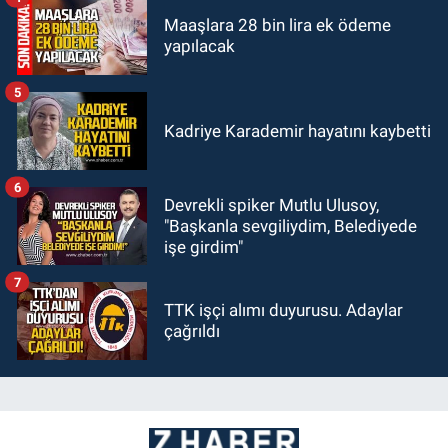
Maaşlara 28 bin lira ek ödeme
yapılacak
5
Kadriye Karademir hayatını kaybetti
6
Devrekli spiker Mutlu Ulusoy,
"Başkanla sevgiliydim, Belediyede
işe girdim"
7
TTK işçi alımı duyurusu. Adaylar
çağrıldı