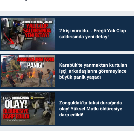
2 kişi vuruldu... Ereğli Yalı Clup
saldırısında yeni detay!
Karabük'te yanmaktan kurtulan
işçi, arkadaşlarını göremeyince
büyük panik yaşadı
Zonguldak'ta taksi durağında
olay! Yüksel Mutlu öldüresiye
darp edildi!