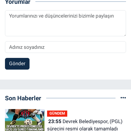
Yorumlar
Gönder
Son Haberler
GÜNDEM
23:55
Devrek Belediyespor, (PGL)
sürecini resmi olarak tamamladı