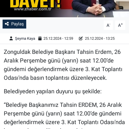
Paylaş
-
+
A
A
Şeyma Kaya
25.12.2024 - 12:59
25.12.2024 - 13:25
Zonguldak Belediye Başkanı Tahsin Erdem, 26
Aralık Perşembe günü (yarın) saat 12.00’de
gündemi değerlendirmek üzere 3. Kat Toplantı
Odası'nda basın toplantısı düzenleyecek.
Belediyeden yapılan duyuru şu şekilde:
“Belediye Başkanımız Tahsin ERDEM, 26 Aralık
Perşembe günü (yarın) saat 12.00’de gündemi
değerlendirmek üzere 3. Kat Toplantı Odası'nda