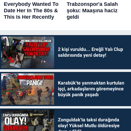
2 kişi vuruldu... Ereğli Yalı Clup
saldırısında yeni detay!
Karabük'te yanmaktan kurtulan
işçi, arkadaşlarını göremeyince
büyük panik yaşadı
Zonguldak'ta taksi durağında
olay! Yüksel Mutlu öldüresiye