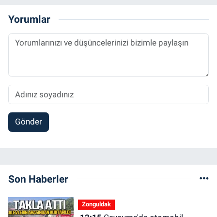
Yorumlar
Gönder
Son Haberler
Zonguldak