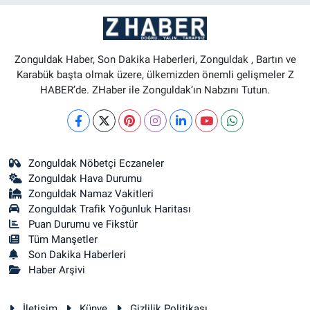
Zonguldak Haber, Son Dakika Haberleri, Zonguldak , Bartın ve
Karabük başta olmak üzere, ülkemizden önemli gelişmeler Z
HABER’de. ZHaber ile Zonguldak’ın Nabzını Tutun.
Zonguldak Nöbetçi Eczaneler
Zonguldak Hava Durumu
Zonguldak Namaz Vakitleri
Zonguldak Trafik Yoğunluk Haritası
Puan Durumu ve Fikstür
Tüm Manşetler
Son Dakika Haberleri
Haber Arşivi
İletişim
Künye
Gizlilik Politikası