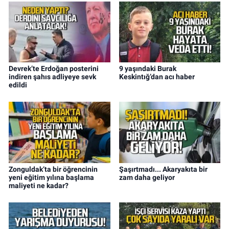
Devrek’te Erdoğan posterini
9 yaşındaki Burak
indiren şahıs adliyeye sevk
Keskintığ’dan acı haber
edildi
Zonguldak’ta bir öğrencinin
Şaşırtmadı... Akaryakıta bir
yeni eğitim yılına başlama
zam daha geliyor
maliyeti ne kadar?