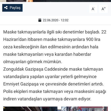
Paylaş
-
+
A
A
22.06.2020 - 12:02
Maske takmayanlarla ilgili sıkı denetimler başladı. 22
Haziran’dan itibaren maske takmayanlara 900 lira
ceza kesileceğinin ilan edilmesinin ardından hala
maske takmayanları veya karardan haberdar
olmayanları görmek mümkün.
Zonguldak Gazipaşa Caddesinde maske takmayan
vatandaşlara yapılan uyarılar yeterli gelmeyince
Emniyet Gazipaşa ve çevresinde denetimleri artırdı.
Polis ekipleri maske takmayan veya maskesini aşağı
indiren vatandaşları uyarmaya devam ediyor.