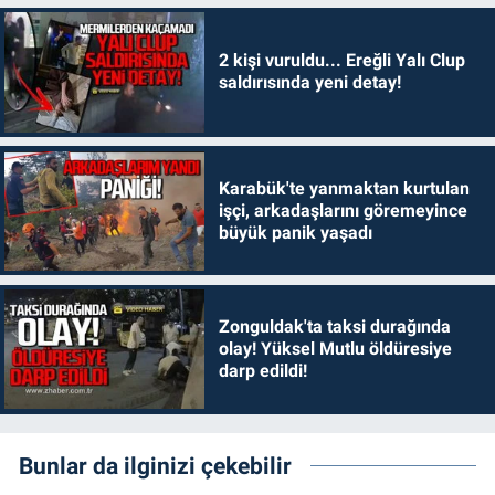
2 kişi vuruldu... Ereğli Yalı Clup
saldırısında yeni detay!
Karabük'te yanmaktan kurtulan
işçi, arkadaşlarını göremeyince
büyük panik yaşadı
Zonguldak'ta taksi durağında
olay! Yüksel Mutlu öldüresiye
darp edildi!
Bunlar da ilginizi çekebilir