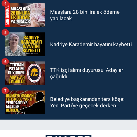
4
Maaşlara 28 bin lira ek ödeme
yapılacak
5
Kadriye Karademir hayatını kaybetti
6
TTK işçi alımı duyurusu. Adaylar
çağrıldı
7
Belediye başkanından ters köşe:
Yeni Parti’ye geçecek derken…