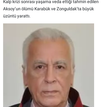
Kalp krizi sonrası yaşama veda ettiği tahmin edilen
Aksoy’un ölümü Karabük ve Zonguldak’ta büyük
üzüntü yarattı.