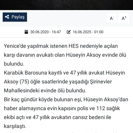
Paylaş
-
+
A
A
30.06.2020 - 16:47
16.06.2025 - 01:00
Yenice’de yapılmak istenen HES nedeniyle açılan
karşı davanın avukatı olan Hüseyin Aksoy evinde ölü
bulundu.
Karabük Barosuna kayıtlı ve 47 yıllık avukat Hüseyin
Aksoy (75) öğle saatlerinde yaşadığı Şirinevler
Mahallesindeki evinde ölü bulundu.
Bir kaç gündür köyde bulunan eşi, Hüseyin Aksoy’dan
haber alamayınca evin kapısını polis ve 112 sağlık
ekibi açtı ve 47 yıllık avukatın cansız bedeni ile
karşılaştı.