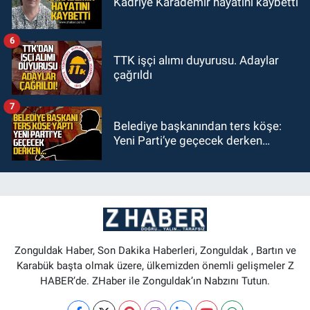
Kadriye Karademir hayatını kaybetti
6
TTK işçi alımı duyurusu. Adaylar
çağrıldı
7
Belediye başkanından ters köşe:
Yeni Parti’ye geçecek derken…
Zonguldak Haber, Son Dakika Haberleri, Zonguldak , Bartın ve
Karabük başta olmak üzere, ülkemizden önemli gelişmeler Z
HABER’de. ZHaber ile Zonguldak’ın Nabzını Tutun.