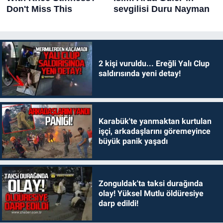
2 kişi vuruldu... Ereğli Yalı Clup
saldırısında yeni detay!
Karabük'te yanmaktan kurtulan
işçi, arkadaşlarını göremeyince
büyük panik yaşadı
Zonguldak'ta taksi durağında
olay! Yüksel Mutlu öldüresiye
darp edildi!