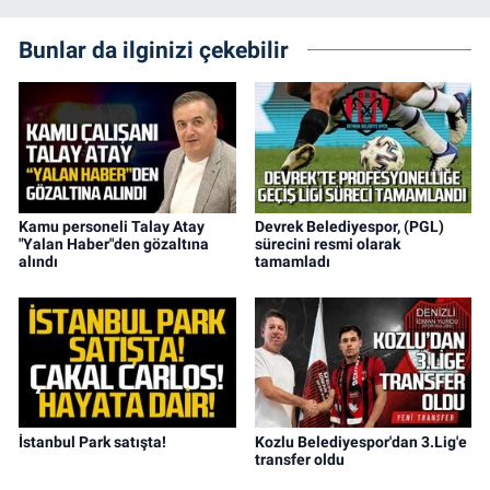
Bunlar da ilginizi çekebilir
Kamu personeli Talay Atay
Devrek Belediyespor, (PGL)
"Yalan Haber"den gözaltına
sürecini resmi olarak
alındı
tamamladı
İstanbul Park satışta!
Kozlu Belediyespor'dan 3.Lig'e
transfer oldu