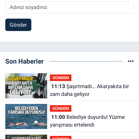
Gönder
Son Haberler
GÜNDEM
11:13
Şaşırtmadı... Akaryakıta bir
zam daha geliyor
GÜNDEM
11:00
Belediye duyurdu! Yüzme
yarışması ertelendi