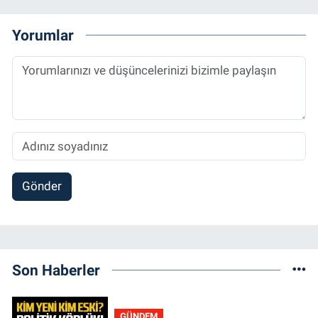
Yorumlar
Gönder
Son Haberler
GÜNDEM