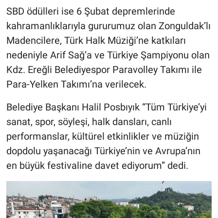
SBD ödülleri ise 6 Şubat depremlerinde
kahramanlıklarıyla gururumuz olan Zonguldak’lı
Madencilere, Türk Halk Müziği’ne katkıları
nedeniyle Arif Sağ’a ve Türkiye Şampiyonu olan
Kdz. Ereğli Belediyespor Paravolley Takımı ile
Para-Yelken Takımı’na verilecek.
Belediye Başkanı Halil Posbıyık “Tüm Türkiye’yi
sanat, spor, söyleşi, halk dansları, canlı
performanslar, kültürel etkinlikler ve müziğin
dopdolu yaşanacağı Türkiye’nin ve Avrupa’nın
en büyük festivaline davet ediyorum” dedi.