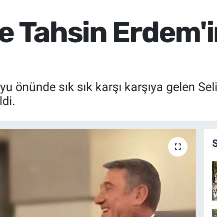
e Tahsin Erdem'i
 önünde sık sık karşı karşıya gelen Sel
di.