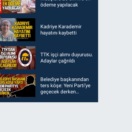
ödeme yapılacak
Kadriye Karademir
hayatını kaybetti
TTK işçi alımı duyurusu.
Adaylar çağrıldı
Belediye başkanından
ters köşe: Yeni Parti’ye
geçecek derken…