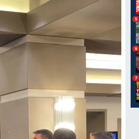
5
6
7