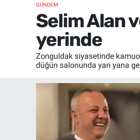
GÜNDEM
Selim Alan v
yerinde
Zonguldak siyasetinde kamuoyu
düğün salonunda yan yana gel