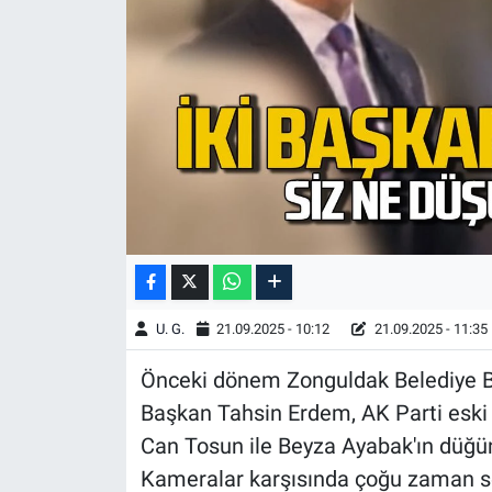
U. G.
21.09.2025 - 10:12
21.09.2025 - 11:35
Önceki dönem Zonguldak Belediye B
Başkan Tahsin Erdem, AK Parti eski
Can Tosun ile Beyza Ayabak'ın düğün
Kameralar karşısında çoğu zaman ser