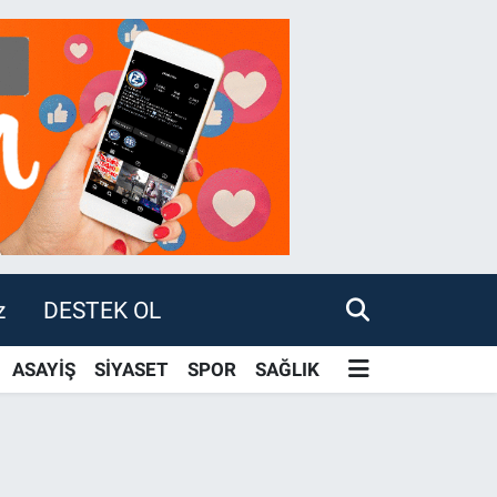
z
DESTEK OL
ASAYİŞ
SİYASET
SPOR
SAĞLIK