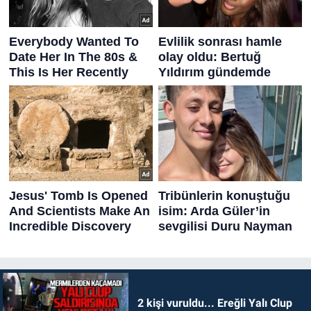
2 kişi vuruldu... Ereğli Yalı Clup