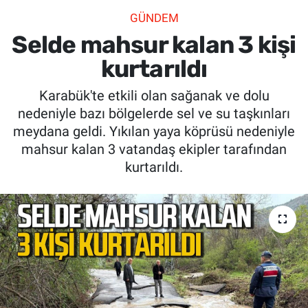
GÜNDEM
SİYASET
Selde mahsur kalan 3 kişi
SPOR
kurtarıldı
Karabük'te etkili olan sağanak ve dolu
SAĞLIK
nedeniyle bazı bölgelerde sel ve su taşkınları
meydana geldi. Yıkılan yaya köprüsü nedeniyle
mahsur kalan 3 vatandaş ekipler tarafından
kurtarıldı.