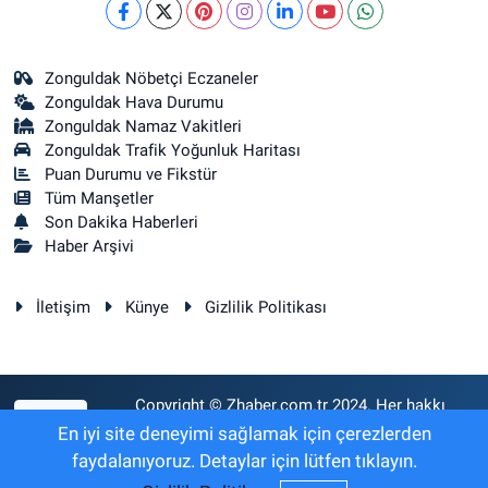
Zonguldak Nöbetçi Eczaneler
Zonguldak Hava Durumu
Zonguldak Namaz Vakitleri
Zonguldak Trafik Yoğunluk Haritası
Puan Durumu ve Fikstür
Tüm Manşetler
Son Dakika Haberleri
Haber Arşivi
İletişim
Künye
Gizlilik Politikası
Copyright © Zhaber.com.tr 2024. Her hakkı
RSS
saklıdır.
En iyi site deneyimi sağlamak için çerezlerden
faydalanıyoruz. Detaylar için lütfen tıklayın.