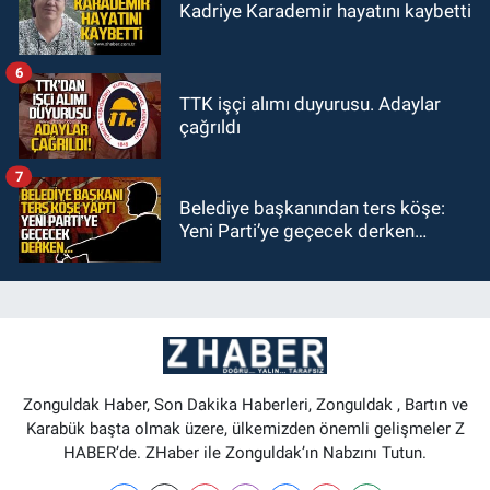
Kadriye Karademir hayatını kaybetti
6
TTK işçi alımı duyurusu. Adaylar
çağrıldı
7
Belediye başkanından ters köşe:
Yeni Parti’ye geçecek derken…
Zonguldak Haber, Son Dakika Haberleri, Zonguldak , Bartın ve
Karabük başta olmak üzere, ülkemizden önemli gelişmeler Z
HABER’de. ZHaber ile Zonguldak’ın Nabzını Tutun.