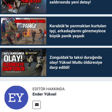
saldırısında yeni detay!
Karabük'te yanmaktan kurtulan
işçi, arkadaşlarını göremeyince
büyük panik yaşadı
Zonguldak'ta taksi durağında
olay! Yüksel Mutlu öldüresiye
darp edildi!
EDITÖR HAKKINDA
Ender Yüksel