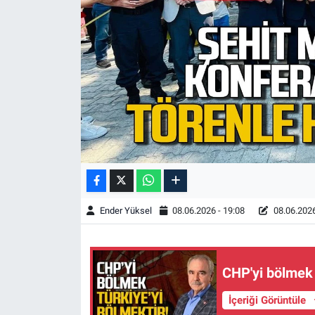
Ender Yüksel
08.06.2026 - 19:08
08.06.2026
CHP'yi bölmek 
İçeriği Görüntüle