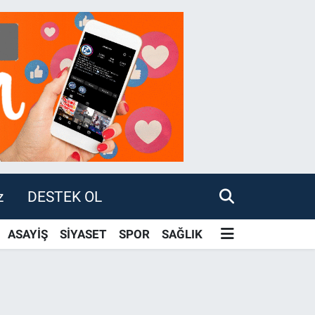
z
DESTEK OL
ASAYİŞ
SİYASET
SPOR
SAĞLIK