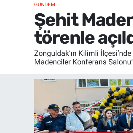
GÜNDEM
Şehit Maden
törenle açıl
Zonguldak’ın Kilimli İlçesi’nde
Madenciler Konferans Salonu” 