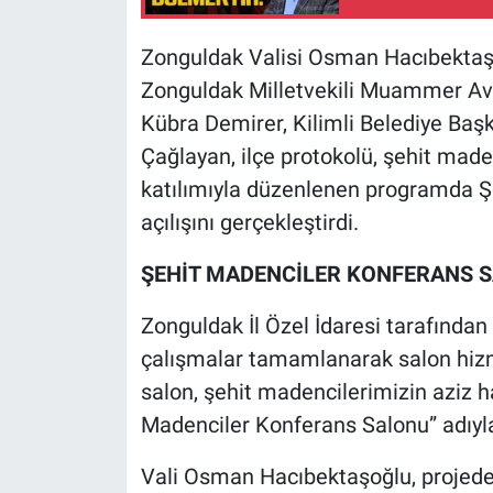
Zonguldak Valisi Osman Hacıbektaş
Zonguldak Milletvekili Muammer Avc
Kübra Demirer, Kilimli Belediye Başk
Çağlayan, ilçe protokolü, şehit maden
katılımıyla düzenlenen programda Ş
açılışını gerçekleştirdi.
ŞEHİT MADENCİLER KONFERANS S
Zonguldak İl Özel İdaresi tarafından 
çalışmalar tamamlanarak salon hizme
salon, şehit madencilerimizin aziz 
Madenciler Konferans Salonu” adıyl
Vali Osman Hacıbektaşoğlu, projede