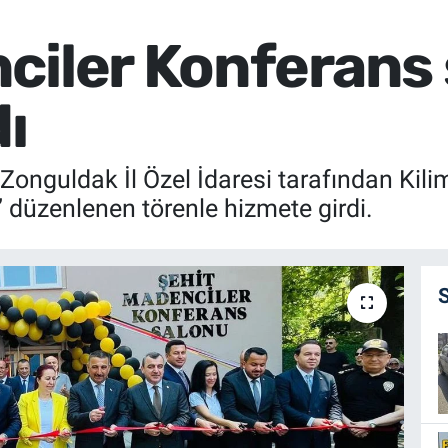
ciler Konferans
dı
 Zonguldak İl Özel İdaresi tarafından Kili
düzenlenen törenle hizmete girdi.