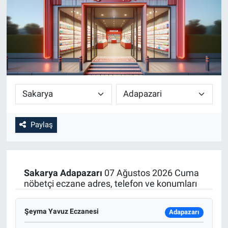
SİYASET
SPOR
SAĞLIK
Paylaş
Sakarya
Adapazarı
07 Ağustos 2026 Cuma
nöbetçi eczane adres, telefon ve konumları
Şeyma Yavuz Eczanesi
Adapazarı