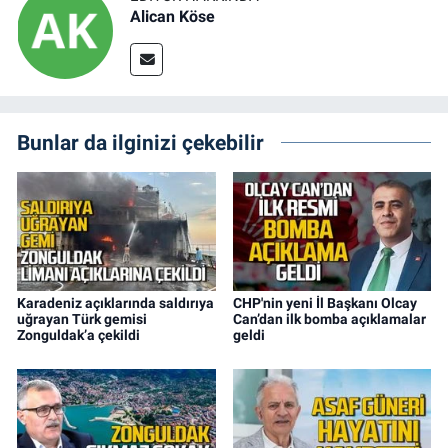
Alican Köse
Bunlar da ilginizi çekebilir
Karadeniz açıklarında saldırıya
CHP'nin yeni İl Başkanı Olcay
uğrayan Türk gemisi
Can’dan ilk bomba açıklamalar
Zonguldak’a çekildi
geldi