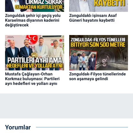
Zonguldak şehir içi geçiş yolu
Zonguldaklı işinsanı Asaf
Karaelmas diyarının kaderini
Güneri hayatını kaybetti
değiştirecek
Mustafa Çağlayan-Orhan
Zonguldak-Filyos tünellerinde
Korkmaz buluşması: Partileri
son aşamaya gelindi
ayrı hedefleri ve yolları aynı
Yorumlar