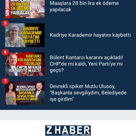
Maaşlara 28 bin lira ek ödeme
yapılacak
5
Kadriye Karademir hayatını kaybetti
6
Bülent Kantarcı kararını açıkladı!
CHP'de mi kaldı, Yeni Parti'ye mi
geçti?
7
Devrekli spiker Mutlu Ulusoy,
"Başkanla sevgiliydim, Belediyede
işe girdim"