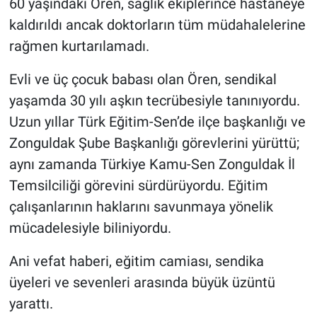
60 yaşındaki Ören, sağlık ekiplerince hastaneye
kaldırıldı ancak doktorların tüm müdahalelerine
rağmen kurtarılamadı.
Evli ve üç çocuk babası olan Ören, sendikal
yaşamda 30 yılı aşkın tecrübesiyle tanınıyordu.
Uzun yıllar Türk Eğitim-Sen’de ilçe başkanlığı ve
Zonguldak Şube Başkanlığı görevlerini yürüttü;
aynı zamanda Türkiye Kamu-Sen Zonguldak İl
Temsilciliği görevini sürdürüyordu. Eğitim
çalışanlarının haklarını savunmaya yönelik
mücadelesiyle biliniyordu.
Ani vefat haberi, eğitim camiası, sendika
üyeleri ve sevenleri arasında büyük üzüntü
yarattı.