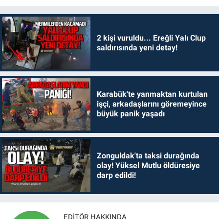
2 kişi vuruldu... Ereğli Yalı Clup
saldırısında yeni detay!
Karabük'te yanmaktan kurtulan
işçi, arkadaşlarını göremeyince
büyük panik yaşadı
Zonguldak'ta taksi durağında
olay! Yüksel Mutlu öldüresiye
darp edildi!
EDITÖR HAKKINDA