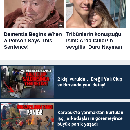
2 kişi vuruldu... Ereğli Yalı Clup
saldırısında yeni detay!
Karabük'te yanmaktan kurtulan
işçi, arkadaşlarını göremeyince
büyük panik yaşadı