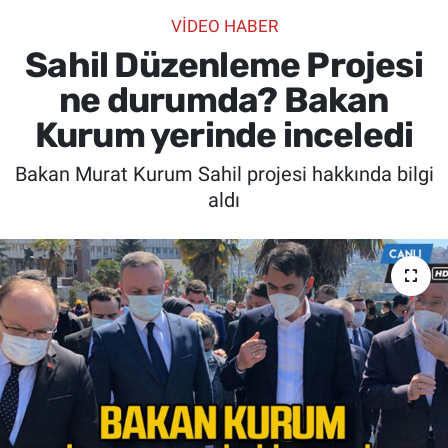
VIDEO HABER
SİYASET
Sahil Düzenleme Projesi
SPOR
ne durumda? Bakan
Kurum yerinde inceledi
SAĞLIK
Bakan Murat Kurum Sahil projesi hakkında bilgi
aldı