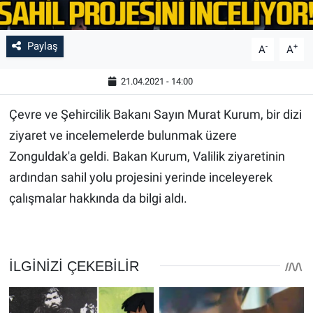
Paylaş
-
+
A
A
21.04.2021 - 14:00
Çevre ve Şehircilik Bakanı Sayın Murat Kurum, bir dizi
ziyaret ve incelemelerde bulunmak üzere
Zonguldak'a geldi. Bakan Kurum, Valilik ziyaretinin
ardından sahil yolu projesini yerinde inceleyerek
çalışmalar hakkında da bilgi aldı.