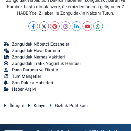
Zonguldak Haber, Son Dakika Haberleri, Zonguldak , Bartın ve
Karabük başta olmak üzere, ülkemizden önemli gelişmeler Z
HABER’de. ZHaber ile Zonguldak’ın Nabzını Tutun.
Zonguldak Nöbetçi Eczaneler
Zonguldak Hava Durumu
Zonguldak Namaz Vakitleri
Zonguldak Trafik Yoğunluk Haritası
Puan Durumu ve Fikstür
Tüm Manşetler
Son Dakika Haberleri
Haber Arşivi
İletişim
Künye
Gizlilik Politikası