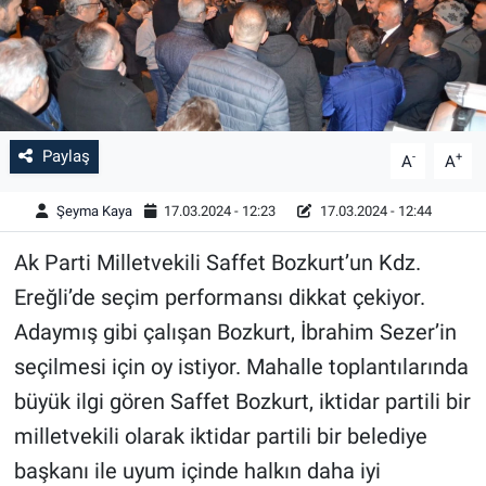
Paylaş
-
+
A
A
Şeyma Kaya
17.03.2024 - 12:23
17.03.2024 - 12:44
Ak Parti Milletvekili Saffet Bozkurt’un Kdz.
Ereğli’de seçim performansı dikkat çekiyor.
Adaymış gibi çalışan Bozkurt, İbrahim Sezer’in
seçilmesi için oy istiyor. Mahalle toplantılarında
büyük ilgi gören Saffet Bozkurt, iktidar partili bir
milletvekili olarak iktidar partili bir belediye
başkanı ile uyum içinde halkın daha iyi