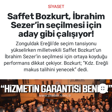
SİYASET
SİYASET
Saffet Bozkurt, İbrahim
SPOR
Sezer’in seçilmesi için
aday gibi çalışıyor!
SAĞLIK
Zonguldak Ereğli’de seçim tansiyonu
yükselirken milletvekili Saffet Bozkurt’un
İbrahim Sezer’in seçilmesi için ortaya koyduğu
performans dikkat çekiyor. Bozkurt; “Kdz. Ereğli
makus talihini yenecek” dedi.