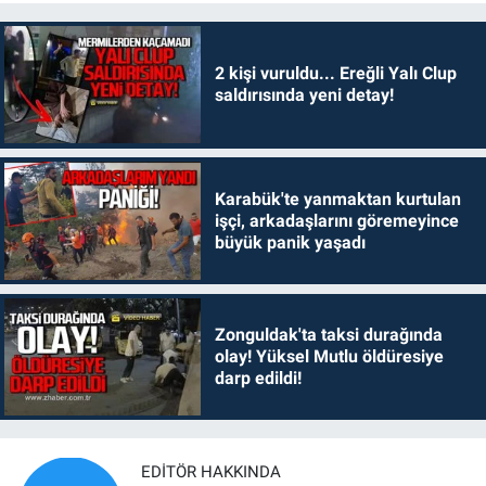
2 kişi vuruldu... Ereğli Yalı Clup
saldırısında yeni detay!
Karabük'te yanmaktan kurtulan
işçi, arkadaşlarını göremeyince
büyük panik yaşadı
Zonguldak'ta taksi durağında
olay! Yüksel Mutlu öldüresiye
darp edildi!
EDITÖR HAKKINDA