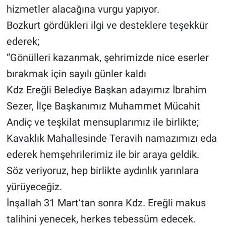
hizmetler alacağına vurgu yapıyor.
Bozkurt gördükleri ilgi ve desteklere teşekkür
ederek;
“Gönülleri kazanmak, şehrimizde nice eserler
bırakmak için sayılı günler kaldı
Kdz Ereğli Belediye Başkan adayımız İbrahim
Sezer, İlçe Başkanımız Muhammet Mücahit
Andiç ve teşkilat mensuplarımız ile birlikte;
Kavaklık Mahallesinde Teravih namazımızı eda
ederek hemşehrilerimiz ile bir araya geldik.
Söz veriyoruz, hep birlikte aydınlık yarınlara
yürüyeceğiz.
İnşallah 31 Mart’tan sonra Kdz. Ereğli makus
talihini yenecek, herkes tebessüm edecek.