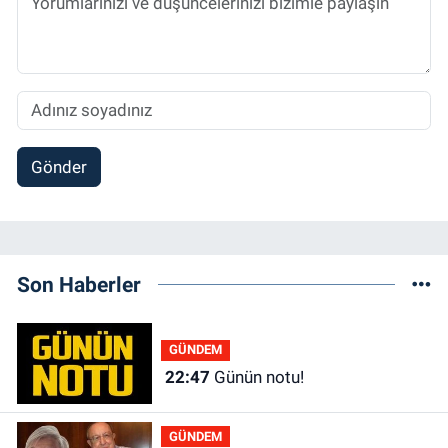
Gönder
Son Haberler
GÜNDEM
22:47
Günün notu!
GÜNDEM