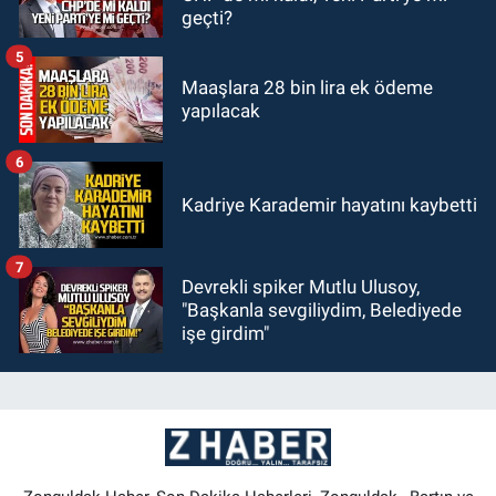
geçti?
5
Maaşlara 28 bin lira ek ödeme
yapılacak
6
Kadriye Karademir hayatını kaybetti
7
Devrekli spiker Mutlu Ulusoy,
"Başkanla sevgiliydim, Belediyede
işe girdim"