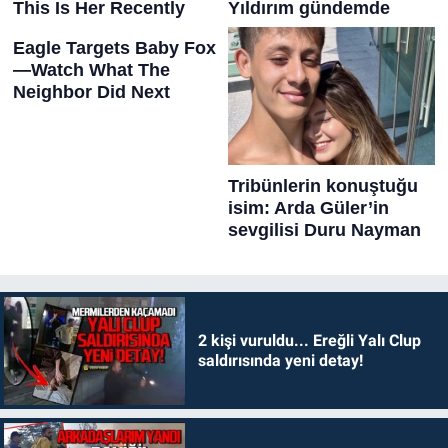
2 kişi vuruldu... Ereğli Yalı Clup
saldırısında yeni detay!