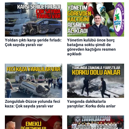
Yoldan çıktı karşı şeride fırladı:
Yönetim kulübü önce borç
Çok sayıda yaralı var
batağına soktu şimdi de
görevden kaçtığını resmen
açıkladı
Zonguldak-Düzce yolunda feci
Yangında dakikalarla
kaza: Çok sayıda yaralı var
yarıştılar: Korku dolu anlar