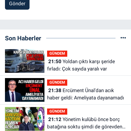
Gönder
Son Haberler
GÜNDEM
21:50
Yoldan çıktı karşı şeride
fırladı: Çok sayıda yaralı var
GÜNDEM
21:38
Ercüment Ünal'dan acık
haber geldi: Ameliyata dayanamadı
GÜNDEM
21:12
Yönetim kulübü önce borç
batağına soktu şimdi de görevden