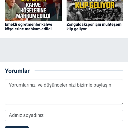
Emekli öğretmenler kahve
Zonguldakspor için muhteşem
köşelerine mahkum edildi
klip geliyor.
Yorumlar