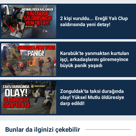
2 kişi vuruldu... Ereğli Yalı Clup
saldırısında yeni detay!
Karabük'te yanmaktan kurtulan
işçi, arkadaşlarını göremeyince
büyük panik yaşadı
Zonguldak'ta taksi durağında
olay! Yüksel Mutlu öldüresiye
darp edildi!
Bunlar da ilginizi çekebilir