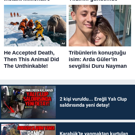
2 kişi vuruldu... Ereğli Yalı Clup
saldırısında yeni detay!
Karabük'te yanmaktan kurtulan