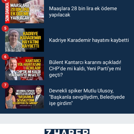
Maaşlara 28 bin lira ek ödeme
yapılacak
5
Kadriye Karademir hayatını kaybetti
6
Bülent Kantarcı kararını açıkladı!
CHP'de mi kaldı, Yeni Parti'ye mi
geçti?
7
Devrekli spiker Mutlu Ulusoy,
"Başkanla sevgiliydim, Belediyede
işe girdim"