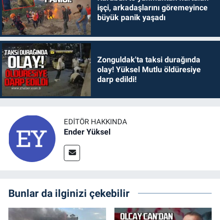
işçi, arkadaşlarını göremeyince
büyük panik yaşadı
Zonguldak'ta taksi durağında
olay! Yüksel Mutlu öldüresiye
darp edildi!
EDITÖR HAKKINDA
Ender Yüksel
Bunlar da ilginizi çekebilir