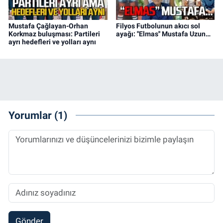
Mustafa Çağlayan-Orhan
Filyos Futbolunun akıcı sol
Korkmaz buluşması: Partileri
ayağı: ''Elmas'' Mustafa Uzun…
ayrı hedefleri ve yolları aynı
Yorumlar (1)
Gönder