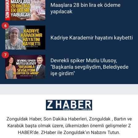
Maaşlara 28 bin lira ek ödeme
yapılacak
6
Kadriye Karademir hayatını kaybetti
7
Devrekli spiker Mutlu Ulusoy,
"Başkanla sevgiliydim, Belediyede
işe girdim"
Zonguldak Haber, Son Dakika Haberleri, Zonguldak , Bartın ve
Karabük başta olmak üzere, ülkemizden önemli gelişmeler Z
HABER’de. ZHaber ile Zonguldak’ın Nabzını Tutun.