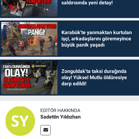
saldırısında yeni detay!
Karabük'te yanmaktan kurtulan
işçi, arkadaşlarını göremeyince
büyük panik yaşadı
Zonguldak'ta taksi durağında
olay! Yüksel Mutlu öldüresiye
darp edildi!
EDITÖR HAKKINDA
Sadettin Yıldızhan