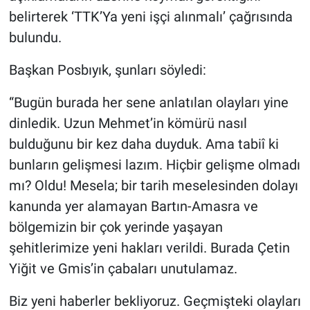
belirterek ‘TTK’Ya yeni işçi alınmalı’ çağrısında
bulundu.
Başkan Posbıyık, şunları söyledi:
“Bugün burada her sene anlatılan olayları yine
dinledik. Uzun Mehmet’in kömürü nasıl
bulduğunu bir kez daha duyduk. Ama tabiî ki
bunların gelişmesi lazım. Hiçbir gelişme olmadı
mı? Oldu! Mesela; bir tarih meselesinden dolayı
kanunda yer alamayan Bartın-Amasra ve
bölgemizin bir çok yerinde yaşayan
şehitlerimize yeni hakları verildi. Burada Çetin
Yiğit ve Gmis’in çabaları unutulamaz.
Biz yeni haberler bekliyoruz. Geçmişteki olayları