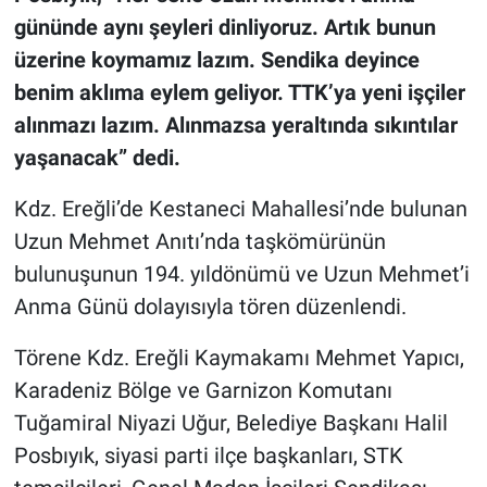
gününde aynı şeyleri dinliyoruz. Artık bunun
üzerine koymamız lazım. Sendika deyince
benim aklıma eylem geliyor. TTK’ya yeni işçiler
alınmazı lazım. Alınmazsa yeraltında sıkıntılar
yaşanacak” dedi.
Kdz. Ereğli’de Kestaneci Mahallesi’nde bulunan
Uzun Mehmet Anıtı’nda taşkömürünün
bulunuşunun 194. yıldönümü ve Uzun Mehmet’i
Anma Günü dolayısıyla tören düzenlendi.
Törene Kdz. Ereğli Kaymakamı Mehmet Yapıcı,
Karadeniz Bölge ve Garnizon Komutanı
Tuğamiral Niyazi Uğur, Belediye Başkanı Halil
Posbıyık, siyasi parti ilçe başkanları, STK