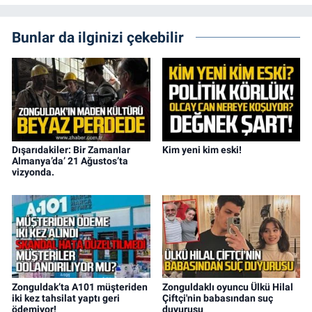
Bunlar da ilginizi çekebilir
Dışarıdakiler: Bir Zamanlar
Kim yeni kim eski!
Almanya’da’ 21 Ağustos’ta
vizyonda.
Zonguldak’ta A101 müşteriden
Zonguldaklı oyuncu Ülkü Hilal
iki kez tahsilat yaptı geri
Çiftçi'nin babasından suç
ödemiyor!
duyurusu