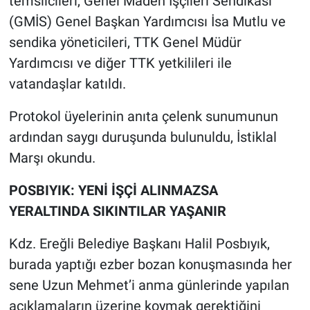
temsilcileri, Genel Maden İşçileri Sendikası
(GMİS) Genel Başkan Yardımcısı İsa Mutlu ve
sendika yöneticileri, TTK Genel Müdür
Yardımcısı ve diğer TTK yetkilileri ile
vatandaşlar katıldı.
Protokol üyelerinin anıta çelenk sunumunun
ardından saygı duruşunda bulunuldu, İstiklal
Marşı okundu.
POSBIYIK: YENİ İŞÇİ ALINMAZSA
YERALTINDA SIKINTILAR YAŞANIR
Kdz. Ereğli Belediye Başkanı Halil Posbıyık,
burada yaptığı ezber bozan konuşmasında her
sene Uzun Mehmet’i anma günlerinde yapılan
açıklamaların üzerine koymak gerektiğini