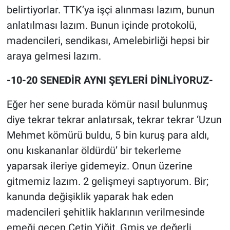
belirtiyorlar. TTK’ya işçi alınması lazım, bunun
anlatılması lazım. Bunun içinde protokolü,
madencileri, sendikası, Amelebirliği hepsi bir
araya gelmesi lazım.
-10-20 SENEDİR AYNI ŞEYLERİ DİNLİYORUZ-
Eğer her sene burada kömür nasıl bulunmuş
diye tekrar tekrar anlatırsak, tekrar tekrar ‘Uzun
Mehmet kömürü buldu, 5 bin kuruş para aldı,
onu kıskananlar öldürdü’ bir tekerleme
yaparsak ileriye gidemeyiz. Onun üzerine
gitmemiz lazım. 2 gelişmeyi saptıyorum. Bir;
kanunda değişiklik yaparak hak eden
madencileri şehitlik haklarının verilmesinde
emeği geçen Çetin Yiğit, Gmis ve değerli