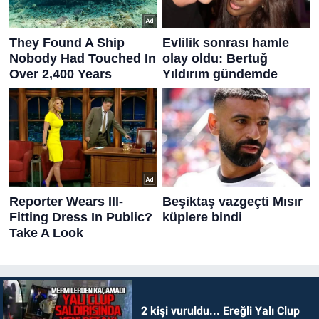
2 kişi vuruldu... Ereğli Yalı Clup