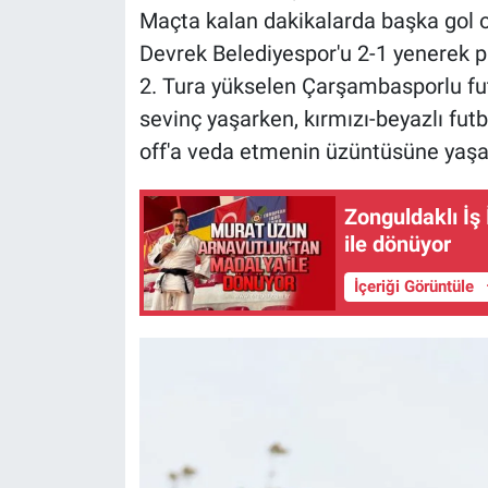
Maçta kalan dakikalarda başka gol
Devrek Belediyespor'u 2-1 yenerek pl
2. Tura yükselen Çarşambasporlu futb
sevinç yaşarken, kırmızı-beyazlı futbo
off'a veda etmenin üzüntüsüne yaşa
Zonguldaklı İş
ile dönüyor
İçeriği Görüntüle