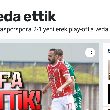
eda ettik
porspor'a 2-1 yenilerek play-off'a veda e