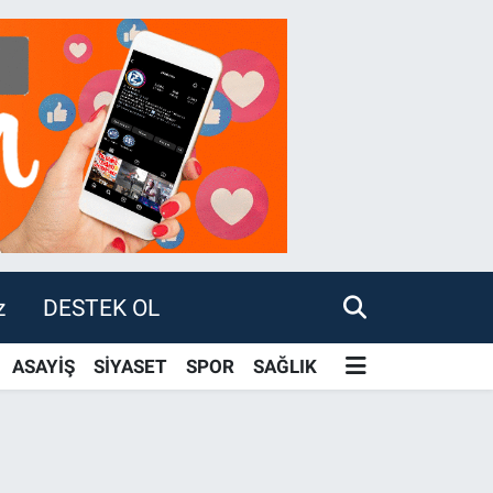
z
DESTEK OL
ASAYİŞ
SİYASET
SPOR
SAĞLIK