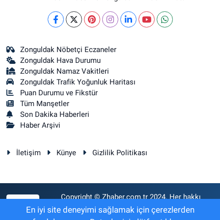
Zonguldak Nöbetçi Eczaneler
Zonguldak Hava Durumu
Zonguldak Namaz Vakitleri
Zonguldak Trafik Yoğunluk Haritası
Puan Durumu ve Fikstür
Tüm Manşetler
Son Dakika Haberleri
Haber Arşivi
İletişim
Künye
Gizlilik Politikası
Copyright © Zhaber.com.tr 2024. Her hakkı
RSS
saklıdır.
En iyi site deneyimi sağlamak için çerezlerden