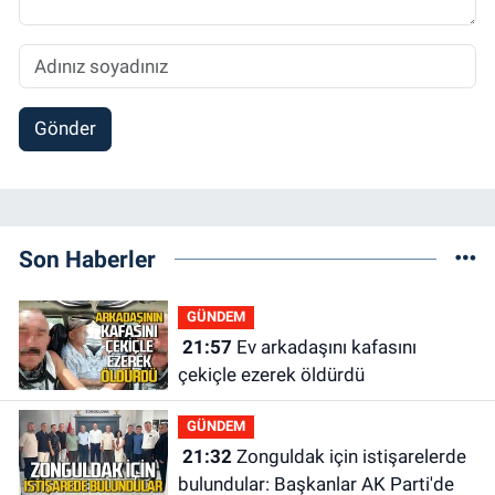
Gönder
Son Haberler
GÜNDEM
21:57
Ev arkadaşını kafasını
çekiçle ezerek öldürdü
GÜNDEM
21:32
Zonguldak için istişarelerde
bulundular: Başkanlar AK Parti'de