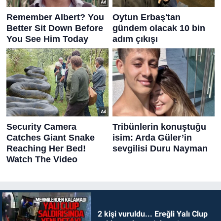
2 kişi vuruldu... Ereğli Yalı Clup