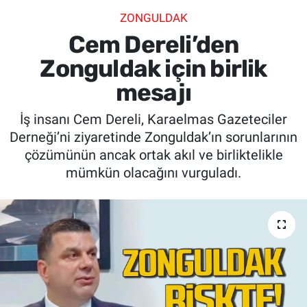
ZONGULDAK
SİYASET
Cem Dereli’den
SPOR
Zonguldak için birlik
mesajı
SAĞLIK
İş insanı Cem Dereli, Karaelmas Gazeteciler
Derneği’ni ziyaretinde Zonguldak’ın sorunlarının
çözümünün ancak ortak akıl ve birliktelikle
mümkün olacağını vurguladı.