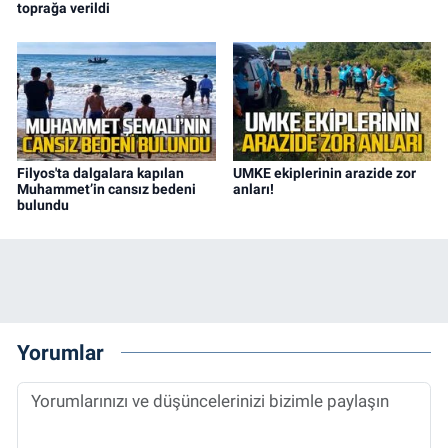
toprağa verildi
Filyos'ta dalgalara kapılan
UMKE ekiplerinin arazide zor
Muhammet’in cansız bedeni
anları!
bulundu
Yorumlar