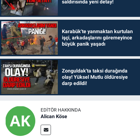
saldırısında yeni detay!
Karabük'te yanmaktan kurtulan
işçi, arkadaşlarını göremeyince
büyük panik yaşadı
Zonguldak'ta taksi durağında
olay! Yüksel Mutlu öldüresiye
darp edildi!
EDITÖR HAKKINDA
Alican Köse