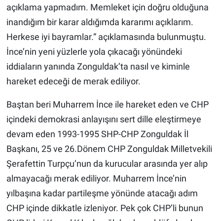
açıklama yapmadım. Memleket için doğru olduğuna
inandığım bir karar aldığımda kararımı açıklarım.
Herkese iyi bayramlar.” açıklamasında bulunmuştu.
İnce’nin yeni yüzlerle yola çıkacağı yönündeki
iddiaların yanında Zonguldak’ta nasıl ve kiminle
hareket edeceği de merak ediliyor.
Baştan beri Muharrem İnce ile hareket eden ve CHP
içindeki demokrasi anlayışını sert dille eleştirmeye
devam eden 1993-1995 SHP-CHP Zonguldak İl
Başkanı, 25 ve 26.Dönem CHP Zonguldak Milletvekili
Şerafettin Turpçu’nun da kurucular arasında yer alıp
almayacağı merak ediliyor. Muharrem İnce’nin
yılbaşına kadar partileşme yönünde atacağı adım
CHP içinde dikkatle izleniyor. Pek çok CHP’li bunun