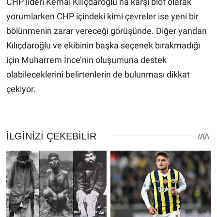
CHP lideri Kemal Kılıçdaroğlu’na karşı blöf olarak
yorumlarken CHP içindeki kimi çevreler ise yeni bir
bölünmenin zarar vereceği görüşünde. Diğer yandan
Kılıçdaroğlu ve ekibinin başka seçenek bırakmadığı
için Muharrem İnce’nin oluşumuna destek
olabileceklerini belirtenlerin de bulunması dikkat
çekiyor.