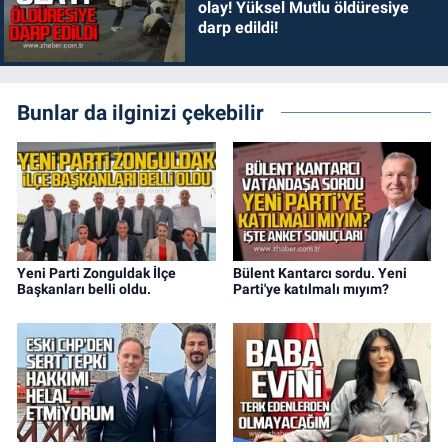
olay! Yüksel Mutlu öldüresiye
darp edildi!
Bunlar da ilginizi çekebilir
Yeni Parti Zonguldak İlçe
Bülent Kantarcı sordu. Yeni
Başkanları belli oldu.
Parti'ye katılmalı mıyım?