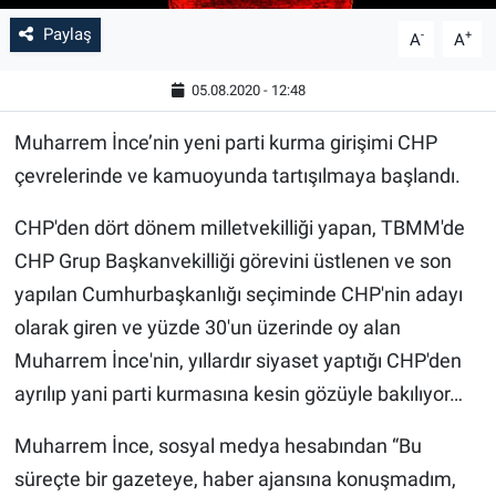
Paylaş
-
+
A
A
05.08.2020 - 12:48
Muharrem İnce’nin yeni parti kurma girişimi CHP
çevrelerinde ve kamuoyunda tartışılmaya başlandı.
CHP'den dört dönem milletvekilliği yapan, TBMM'de
CHP Grup Başkanvekilliği görevini üstlenen ve son
yapılan Cumhurbaşkanlığı seçiminde CHP'nin adayı
olarak giren ve yüzde 30'un üzerinde oy alan
Muharrem İnce'nin, yıllardır siyaset yaptığı CHP'den
ayrılıp yani parti kurmasına kesin gözüyle bakılıyor…
Muharrem İnce, sosyal medya hesabından “Bu
süreçte bir gazeteye, haber ajansına konuşmadım,