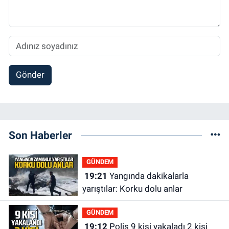
Gönder
Son Haberler
GÜNDEM
19:21
Yangında dakikalarla
yarıştılar: Korku dolu anlar
GÜNDEM
19:12
Polis 9 kişi yakaladı 2 kişi