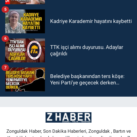
5
Kadriye Karademir hayatını kaybetti
6
TTK işçi alımı duyurusu. Adaylar
çağrıldı
7
Belediye başkanından ters köşe:
Yeni Parti’ye geçecek derken…
Zonguldak Haber, Son Dakika Haberleri, Zonguldak , Bartın ve