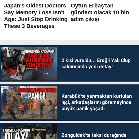
2 kişi vuruldu... Ereğli Yalı Clup
saldırısında yeni detay!
Karabük'te yanmaktan kurtulan
işçi, arkadaşlarını göremeyince
büyük panik yaşadı
Zonguldak'ta taksi durağında