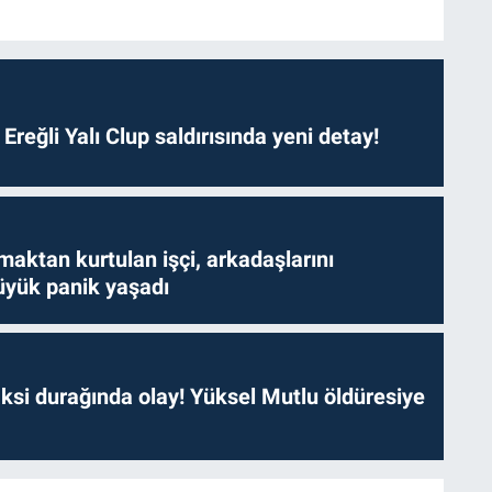
. Ereğli Yalı Clup saldırısında yeni detay!
aktan kurtulan işçi, arkadaşlarını
yük panik yaşadı
ksi durağında olay! Yüksel Mutlu öldüresiye