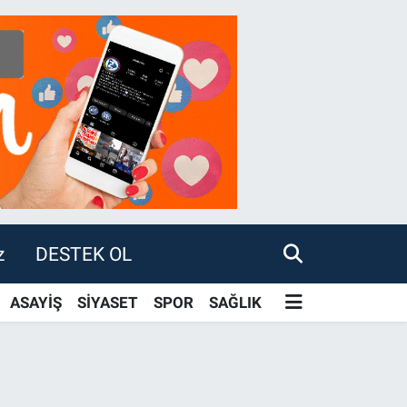
z
DESTEK OL
ASAYİŞ
SİYASET
SPOR
SAĞLIK