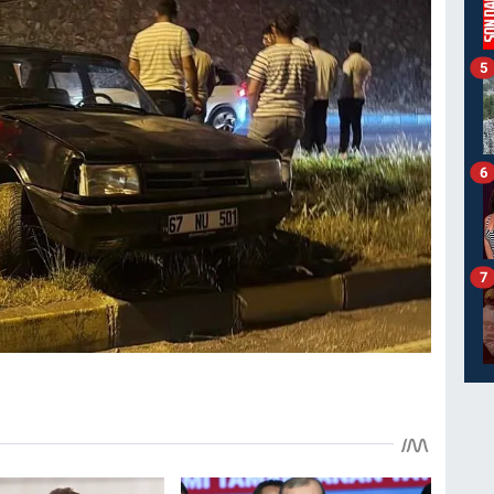
5
6
7