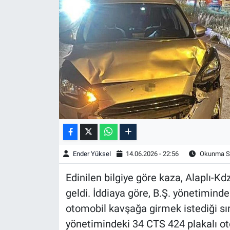
Ender Yüksel
14.06.2026 - 22:56
Okunma Sü
Edinilen bilgiye göre kaza, Alaplı-K
geldi. İddiaya göre, B.Ş. yönetimind
otomobil kavşağa girmek istediği sı
yönetimindeki 34 CTS 424 plakalı ot