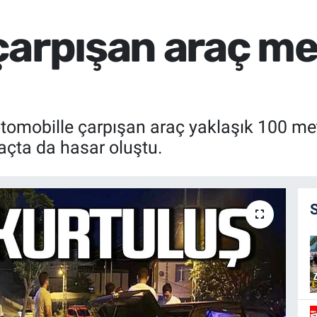
çarpışan araç me
 otomobille çarpışan araç yaklaşık 100 m
açta da hasar oluştu.