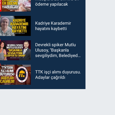
ödeme yapılacak
Kadriye Karademir
hayatını kaybetti
Devrekli spiker Mutlu
Ulusoy, "Başkanla
sevgiliydim, Belediyede
işe girdim"
TTK işçi alımı duyurusu.
Adaylar çağrıldı