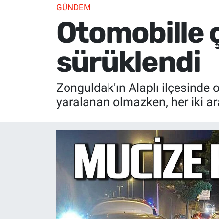
GÜNDEM
Otomobille 
sürüklendi
Zonguldak'ın Alaplı ilçesinde
yaralanan olmazken, her iki ar