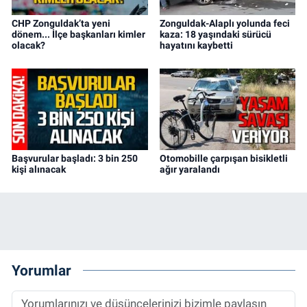
CHP Zonguldak’ta yeni
Zonguldak-Alaplı yolunda feci
dönem... İlçe başkanları kimler
kaza: 18 yaşındaki sürücü
olacak?
hayatını kaybetti
Başvurular başladı: 3 bin 250
Otomobille çarpışan bisikletli
kişi alınacak
ağır yaralandı
Yorumlar