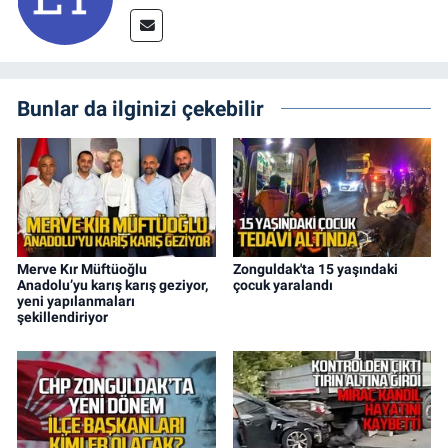
Bunlar da ilginizi çekebilir
Merve Kır Müftüoğlu
Zonguldak'ta 15 yaşındaki
Anadolu’yu karış karış geziyor,
çocuk yaralandı
yeni yapılanmaları
şekillendiriyor