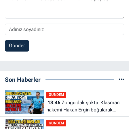
Gönder
Son Haberler
GÜNDEM
13:46
Zonguldak şokta: Klasman
hakemi Hakan Ergin boğularak
hayatını kaybetti
GÜNDEM