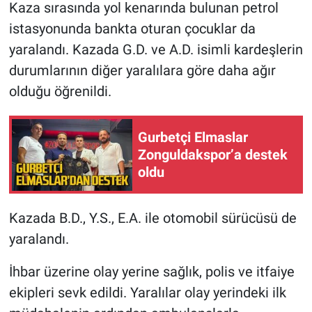
Kaza sırasında yol kenarında bulunan petrol
istasyonunda bankta oturan çocuklar da
yaralandı. Kazada G.D. ve A.D. isimli kardeşlerin
durumlarının diğer yaralılara göre daha ağır
olduğu öğrenildi.
Gurbetçi Elmaslar
Zonguldakspor’a destek
oldu
Kazada B.D., Y.S., E.A. ile otomobil sürücüsü de
yaralandı.
İhbar üzerine olay yerine sağlık, polis ve itfaiye
ekipleri sevk edildi. Yaralılar olay yerindeki ilk