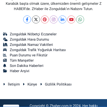
Karabük başta olmak üzere, ülkemizden önemli gelişmeler Z
HABER’de. ZHaber ile Zonguldak’ın Nabzını Tutun.
Zonguldak Nöbetçi Eczaneler
Zonguldak Hava Durumu
Zonguldak Namaz Vakitleri
Zonguldak Trafik Yoğunluk Haritası
Puan Durumu ve Fikstür
Tüm Manşetler
Son Dakika Haberleri
Haber Arşivi
İletişim
Künye
Gizlilik Politikası
Copyright © Zhaber.com.tr 2024. Her hakkı