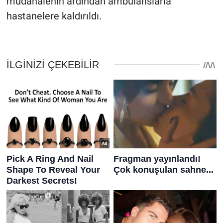
müdahalenin ardından ambulanslarla
hastanelere kaldırıldı.