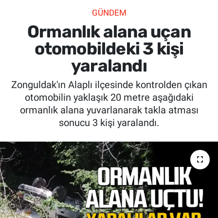
GÜNDEM
SİYASET
Ormanlık alana uçan
SPOR
otomobildeki 3 kişi
yaralandı
SAĞLIK
Zonguldak'ın Alaplı ilçesinde kontrolden çıkan
otomobilin yaklaşık 20 metre aşağıdaki
ormanlık alana yuvarlanarak takla atması
sonucu 3 kişi yaralandı.