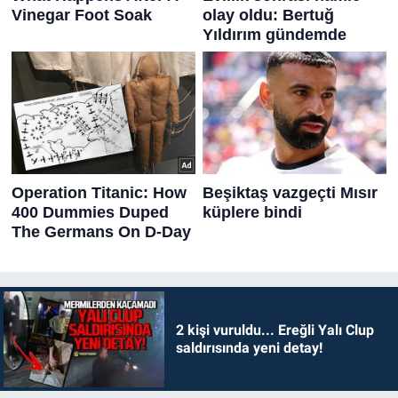
2 kişi vuruldu... Ereğli Yalı Clup
saldırısında yeni detay!