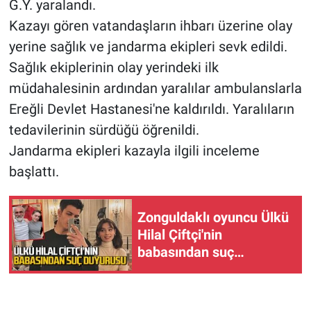
G.Y. yaralandı.
Kazayı gören vatandaşların ihbarı üzerine olay
yerine sağlık ve jandarma ekipleri sevk edildi.
Sağlık ekiplerinin olay yerindeki ilk
müdahalesinin ardından yaralılar ambulanslarla
Ereğli Devlet Hastanesi'ne kaldırıldı. Yaralıların
tedavilerinin sürdüğü öğrenildi.
Jandarma ekipleri kazayla ilgili inceleme
başlattı.
Zonguldaklı oyuncu Ülkü
Hilal Çiftçi'nin
babasından suç
duyurusu