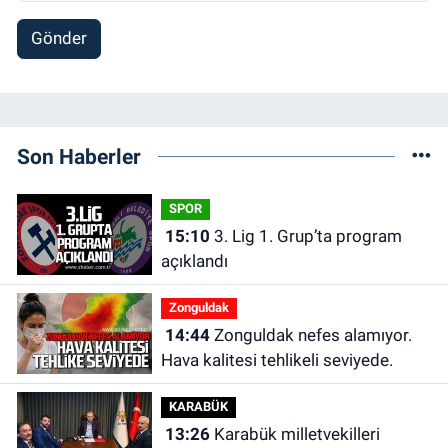
Gönder
Son Haberler
SPOR
15:10
3. Lig 1. Grup’ta program
açıklandı
Zonguldak
14:44
Zonguldak nefes alamıyor.
Hava kalitesi tehlikeli seviyede.
KARABÜK
13:26
Karabük milletvekilleri