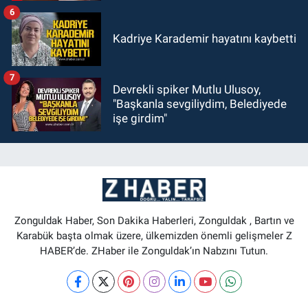
6
Kadriye Karademir hayatını kaybetti
7
Devrekli spiker Mutlu Ulusoy,
"Başkanla sevgiliydim, Belediyede
işe girdim"
Zonguldak Haber, Son Dakika Haberleri, Zonguldak , Bartın ve
Karabük başta olmak üzere, ülkemizden önemli gelişmeler Z
HABER’de. ZHaber ile Zonguldak’ın Nabzını Tutun.