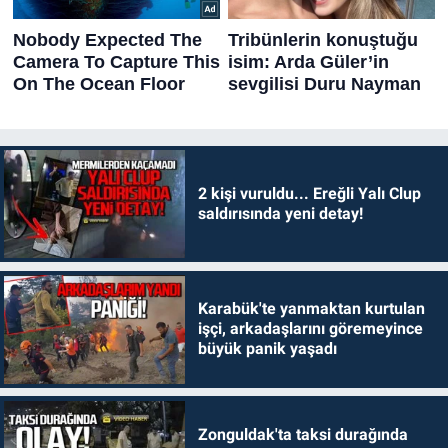
2 kişi vuruldu... Ereğli Yalı Clup
saldırısında yeni detay!
Karabük'te yanmaktan kurtulan
işçi, arkadaşlarını göremeyince
büyük panik yaşadı
Zonguldak'ta taksi durağında