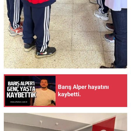
Barış Alper hayatını
kaybetti.