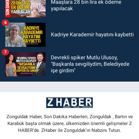
Maaşlara 28 bin lira ek ödeme
yapılacak
6
Kadriye Karademir hayatını kaybetti
7
Devrekli spiker Mutlu Ulusoy,
"Başkanla sevgiliydim, Belediyede
işe girdim"
Zonguldak Haber, Son Dakika Haberleri, Zonguldak , Bartın ve
Karabük başta olmak üzere, ülkemizden önemli gelişmeler Z
HABER’de. ZHaber ile Zonguldak’ın Nabzını Tutun.