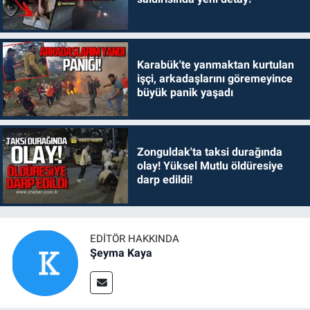
Karabük'te yanmaktan kurtulan
işçi, arkadaşlarını göremeyince
büyük panik yaşadı
Zonguldak'ta taksi durağında
olay! Yüksel Mutlu öldüresiye
darp edildi!
EDITÖR HAKKINDA
Şeyma Kaya