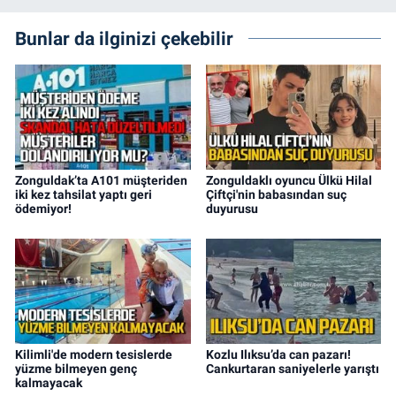
Bunlar da ilginizi çekebilir
Zonguldak’ta A101 müşteriden
Zonguldaklı oyuncu Ülkü Hilal
iki kez tahsilat yaptı geri
Çiftçi'nin babasından suç
ödemiyor!
duyurusu
Kilimli'de modern tesislerde
Kozlu Ilıksu’da can pazarı!
yüzme bilmeyen genç
Cankurtaran saniyelerle yarıştı
kalmayacak