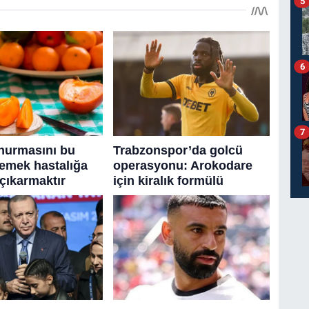
5
6
7