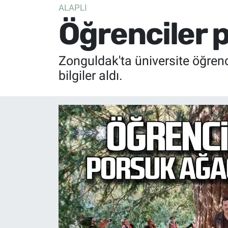
ALAPLI
Öğrenciler 
Zonguldak'ta üniversite öğrenc
bilgiler aldı.