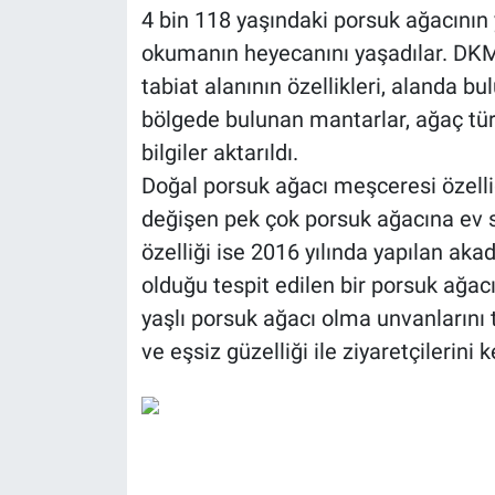
4 bin 118 yaşındaki porsuk ağacının y
okumanın heyecanını yaşadılar. DK
tabiat alanının özellikleri, alanda b
bölgede bulunan mantarlar, ağaç türl
bilgiler aktarıldı.
Doğal porsuk ağacı meşceresi özelliğ
değişen pek çok porsuk ağacına ev sa
özelliği ise 2016 yılında yapılan ak
olduğu tespit edilen bir porsuk ağac
yaşlı porsuk ağacı olma unvanlarını 
ve eşsiz güzelliği ile ziyaretçilerini 