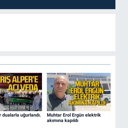
r dualarla uğurlandı.
Muhtar Erol Ergün elektrik
akımına kapıldı