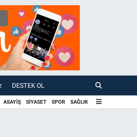
z
DESTEK OL
ASAYİŞ
SİYASET
SPOR
SAĞLIK