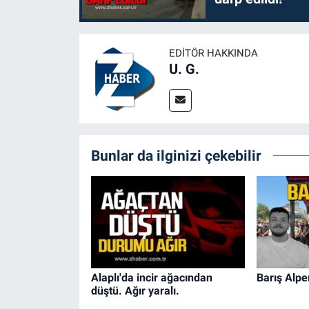
EDITÖR HAKKINDA
U. G.
Bunlar da ilginizi çekebilir
Alaplı'da incir ağacından
Barış Alpe
düştü. Ağır yaralı.