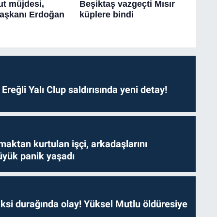
. Ereğli Yalı Clup saldırısında yeni detay!
aktan kurtulan işçi, arkadaşlarını
yük panik yaşadı
ksi durağında olay! Yüksel Mutlu öldüresiye