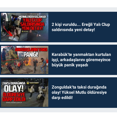
2 kişi vuruldu... Ereğli Yalı Clup
saldırısında yeni detay!
Karabük'te yanmaktan kurtulan
işçi, arkadaşlarını göremeyince
büyük panik yaşadı
Zonguldak'ta taksi durağında
olay! Yüksel Mutlu öldüresiye
darp edildi!