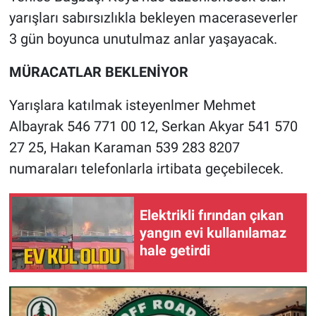
yarışları sabırsızlıkla bekleyen maceraseverler
3 gün boyunca unutulmaz anlar yaşayacak.
MÜRACATLAR BEKLENİYOR
Yarışlara katılmak isteyenlmer Mehmet
Albayrak 546 771 00 12, Serkan Akyar 541 570
27 25, Hakan Karaman 539 283 8207
numaraları telefonlarla irtibata geçebilecek.
Elektrikli fırından çıkan
yangın evi kullanılamaz
hale getirdi