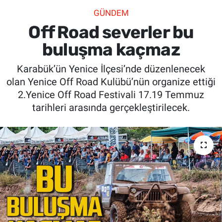
GÜNDEM
SİYASET
Off Road severler bu
SPOR
buluşma kaçmaz
Karabük’ün Yenice İlçesi’nde düzenlenecek
SAĞLIK
olan Yenice Off Road Kulübü’nün organize ettiği
2.Yenice Off Road Festivali 17.19 Temmuz
tarihleri arasında gerçekleştirilecek.