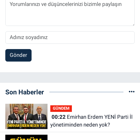
Gönder
Son Haberler
GÜNDEM
00:22
Emirhan Erdem YENİ Parti İl
yönetiminden neden yok?