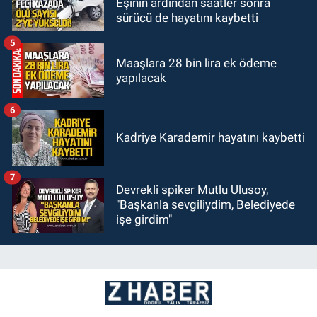
Eşinin ardından saatler sonra
sürücü de hayatını kaybetti
5
Maaşlara 28 bin lira ek ödeme
yapılacak
6
Kadriye Karademir hayatını kaybetti
7
Devrekli spiker Mutlu Ulusoy,
"Başkanla sevgiliydim, Belediyede
işe girdim"