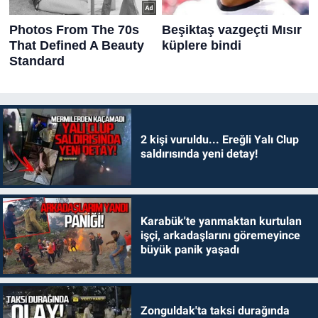
2 kişi vuruldu... Ereğli Yalı Clup
saldırısında yeni detay!
Karabük'te yanmaktan kurtulan
işçi, arkadaşlarını göremeyince
büyük panik yaşadı
Zonguldak'ta taksi durağında