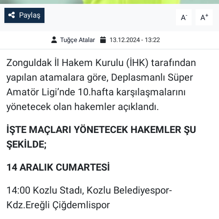
Paylaş
-
+
A
A
Tuğçe Atalar
13.12.2024 - 13:22
Zonguldak İl Hakem Kurulu (İHK) tarafından
yapılan atamalara göre, Deplasmanlı Süper
Amatör Ligi’nde 10.hafta karşılaşmalarını
yönetecek olan hakemler açıklandı.
İŞTE MAÇLARI YÖNETECEK HAKEMLER ŞU
ŞEKİLDE;
14 ARALIK CUMARTESİ
14:00 Kozlu Stadı, Kozlu Belediyespor-
Kdz.Ereğli Çiğdemlispor