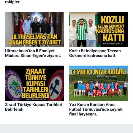
rakipler...
Ultraselmas’tan İl Emniyet
Kozlu Belediyespor, Tezcan
Müdürü Sinan Ergen’e ziyaret.
Gökmen'i kadrosuna kattı
Ziraat Türkiye Kupası Tarihleri
Yaz Kur'an Kursları Arası
Belirlendi
Futbol Turnuvası'nde çeyrek
final heyecanı.