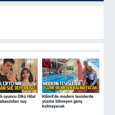
ı oyuncu Ülkü Hilal
Kilimli'de modern tesislerde
 babasından suç
yüzme bilmeyen genç
kalmayacak