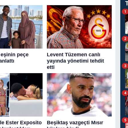
1
2
3
4
5