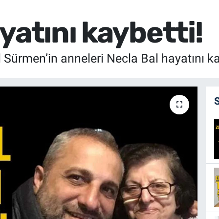
yatını kaybetti!
 Sürmen’in anneleri Necla Bal hayatını ka