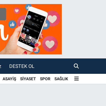
z
DESTEK OL
ASAYİŞ
SİYASET
SPOR
SAĞLIK