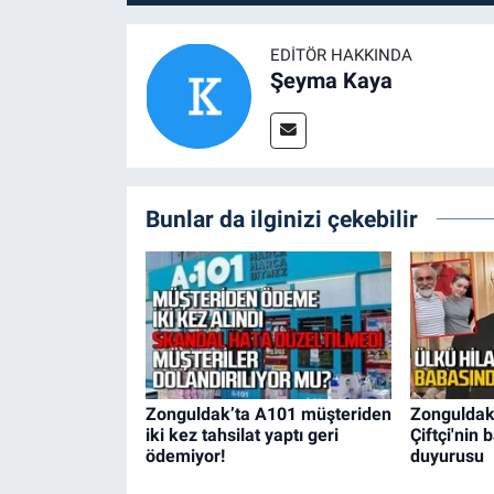
EDITÖR HAKKINDA
Şeyma Kaya
Bunlar da ilginizi çekebilir
Zonguldak’ta A101 müşteriden
Zonguldakl
iki kez tahsilat yaptı geri
Çiftçi'nin
ödemiyor!
duyurusu