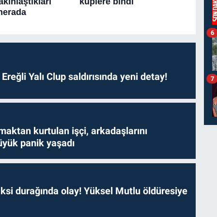
6
. Ereğli Yalı Clup saldırısında yeni detay!
7
aktan kurtulan işçi, arkadaşlarını
yük panik yaşadı
ksi durağında olay! Yüksel Mutlu öldüresiye