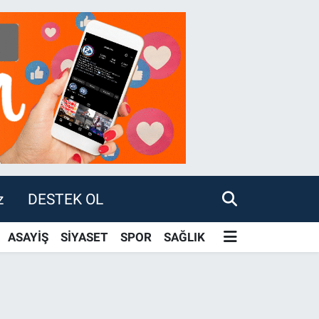
z
DESTEK OL
ASAYİŞ
SİYASET
SPOR
SAĞLIK