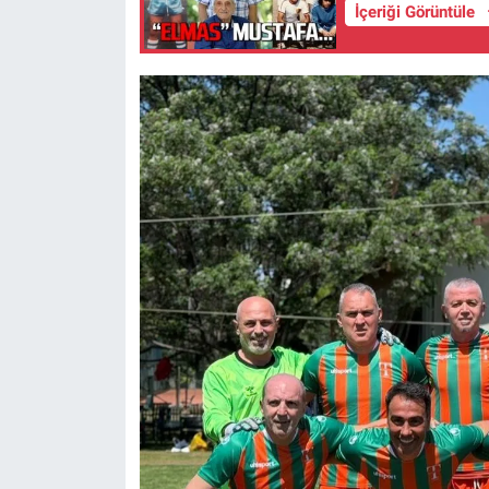
İçeriği Görüntüle