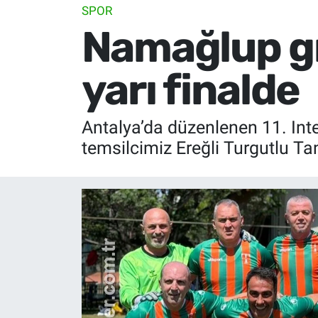
SPOR
Namağlup gr
yarı finalde
Antalya’da düzenlenen 11. In
temsilcimiz Ereğli Turgutlu Tan