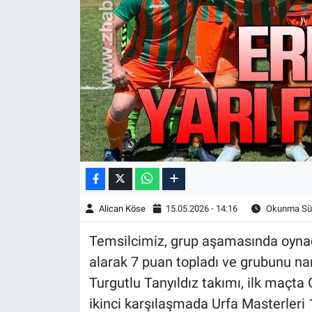
Alican Köse
15.05.2026 - 14:16
Okunma Sür
Temsilcimiz, grup aşamasında oynadı
alarak 7 puan topladı ve grubunu na
Turgutlu Tanyıldız takımı, ilk maçta
ikinci karşılaşmada Urfa Masterleri 1-